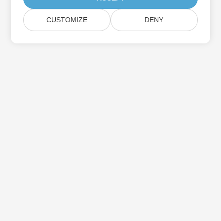
CUSTOMIZE
DENY
Σπίτι
Προϊόντα
Νέες Κυκλοφορίες