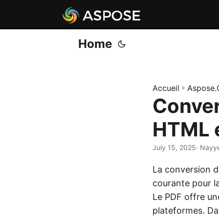
Home
Accueil
»
Aspose.
Conver
HTML e
July 15, 2025
· Nayy
La conversion 
courante pour la
Le PDF offre un
plateformes. Da