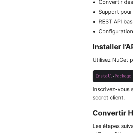
Convertir des
Support pour 
REST API basé
Configuration
Installer l’
Utilisez NuGet p
Install
-
Package
Inscrivez-vous 
secret client.
Convertir 
Les étapes sui