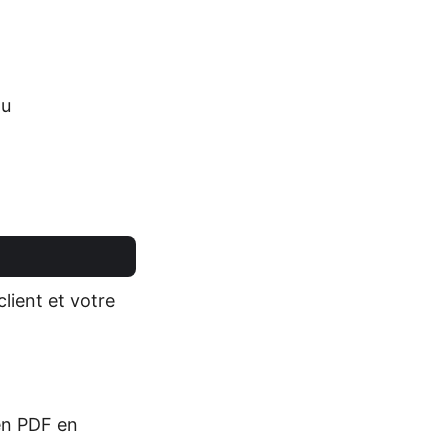
du
lient et votre
en PDF en