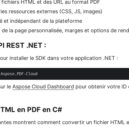
 fichiers HTML et des URL au format PDF
les ressources externes (CSS, JS, images)
 et indépendant de la plateforme
 de la page personnalisée, marges et options de ren
API REST .NET :
our installer le SDK dans votre application .NET :
sur le
Aspose Cloud Dashboard
pour obtenir votre ID c
HTML en PDF en C#
vantes montrent comment convertir un fichier HTML 