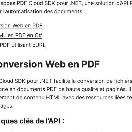
 Aspose.PDF Cloud SDK pour .NET, une solution d’API
ur l’automatisation des documents.
rsion Web en PDF
ML en PDF en C#
PDF utilisant cURL
onversion Web en PDF
Cloud SDK pour .NET
facilite la conversion de fichie
gne en documents PDF de haute qualité et paginés. Il
ement de contenu HTML avec des ressources liées te
mages.
ques clés de l’API :