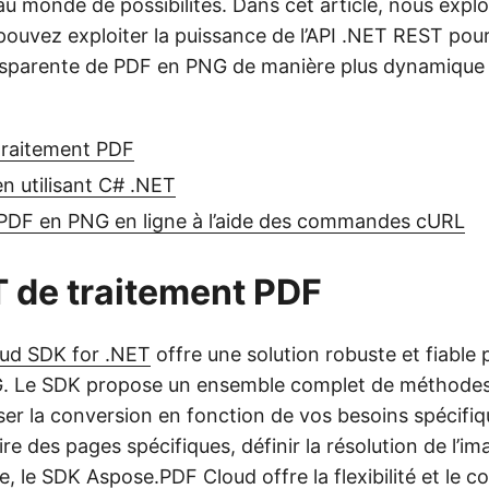
u monde de possibilités. Dans cet article, nous expl
uvez exploiter la puissance de l’API .NET REST pou
sparente de PDF en PNG de manière plus dynamique 
traitement PDF
n utilisant C# .NET
 PDF en PNG en ligne à l’aide des commandes cURL
 de traitement PDF
ud SDK for .NET
offre une solution robuste et fiable 
. Le SDK propose un ensemble complet de méthodes 
ser la conversion en fonction de vos besoins spécifi
ire des pages spécifiques, définir la résolution de l’im
ge, le SDK Aspose.PDF Cloud offre la flexibilité et le c