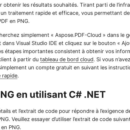
 obtenir les résultats souhaités. Tirant parti de l’infr
 un traitement rapide et efficace, vous permettant de
 PDF en PNG.
herchez simplement « Aspose.PDF-Cloud » dans le g
dans Visual Studio IDE et cliquez sur le bouton « Aj
es étapes importantes consistent à obtenir vos infor
client à partir du
tableau de bord cloud
. Si vous n’av
simplement un compte gratuit en suivant les instructi
 rapide
.
NG en utilisant C# .NET
tails et l’extrait de code pour répondre à l’exigence 
G. Veuillez essayer d’utiliser l’extrait de code suivan
 en PNG.