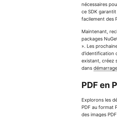
nécessaires pour
ce SDK garantit
facilement des
Maintenant, rec
packages NuGet 
». Les prochain
d’identification 
existant, créez 
dans
démarrage
PDF en P
Explorons les dé
PDF au format PN
des images PDF