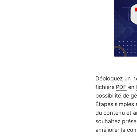
Débloquez un no
fichiers
PDF
en
possibilité de 
Étapes simples e
du contenu et am
souhaitez présen
améliorer la co