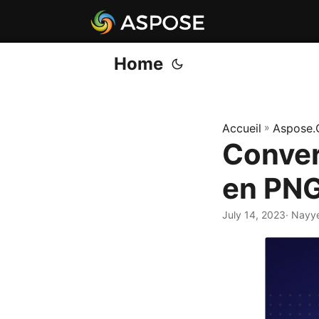
Home
Accueil
»
Aspose.
Conver
en PNG
July 14, 2023
· Nayy