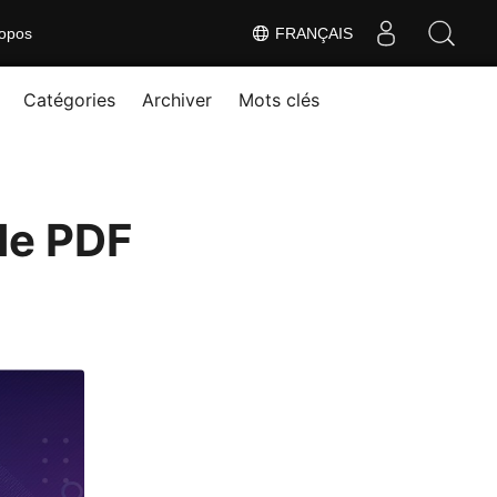
opos
FRANÇAIS
Catégories
Archiver
Mots clés
 de PDF