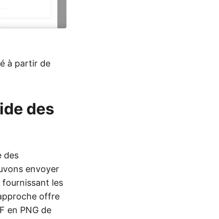
é à partir de
aide des
e des
ouvons envoyer
 fournissant les
 approche offre
PDF en PNG de