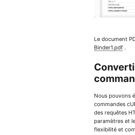
Le document PDF 
Binder1.pdf
.
Converti
comman
Nous pouvons ég
commandes cURL
des requêtes HT
paramètres et l
flexibilité et 