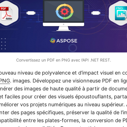
Convertissez un PDF en PNG avec l’API .NET REST.
uveau niveau de polyvalence et d’impact visuel en c
PNG
. images. Développez une visionneuse PDF en ligne
générer des images de haute qualité à partir de docum
t faciles pour créer des visuels époustouflants, part
éliorer vos projets numériques au niveau supérieur. A
ter des pages spécifiques, préserver la qualité de l’
mpatibilité entre les plates-formes, la conversion de