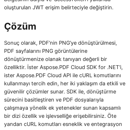
oluşturulan JWT erişim belirteciyle değiştirin.
Çözüm
Sonuç olarak, PDF’nin PNG’ye dönüştürülmesi,
PDF sayfalarını PNG görüntülerine
dönüştürmenize olanak tanıyan değerli bir
özelliktir. İster Aspose.PDF Cloud SDK for .NET’i,
ister Aspose.PDF Cloud API ile cURL komutlarını
kullanmayı tercih edin, her iki yaklaşım da etkili ve
güvenilir çözümler sunar. SDK ile, dönüştürme
sürecini basitleştiren ve PDF dosyalarıyla
çalışmaya yönelik ek yetenekler sunan kapsamlı
bir dizi özellik ve işlevselliğe erişebilirsiniz. Öte
yandan cURL komutları esneklik ve entegrasyon