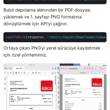
Bulut depolama alanından bir PDF dosyası
yüklemek ve 1. sayfayı PNG formatına
dönüştürmek için API’yi çağırın.
saveToDisk
(response, 
"/Users/nayyer/Downloads/Convert
Ortaya çıkan PNG’yi yerel sürücüye kaydetmek
için özel yöntemimiz.