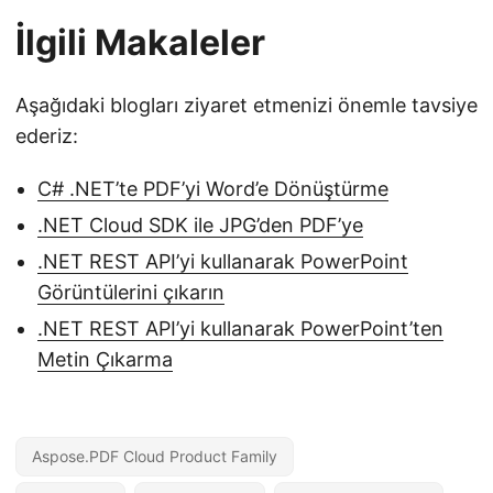
İlgili Makaleler
Aşağıdaki blogları ziyaret etmenizi önemle tavsiye
ederiz:
C# .NET’te PDF’yi Word’e Dönüştürme
.NET Cloud SDK ile JPG’den PDF’ye
.NET REST API’yi kullanarak PowerPoint
Görüntülerini çıkarın
.NET REST API’yi kullanarak PowerPoint’ten
Metin Çıkarma
Aspose.PDF Cloud Product Family