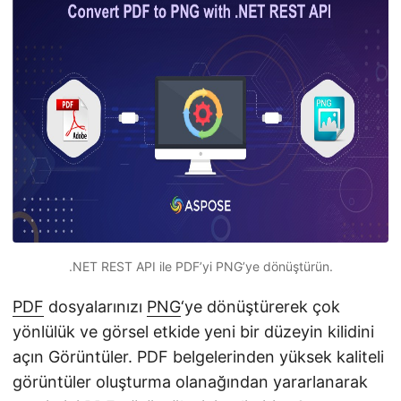
i
r
.NET REST API ile PDF’yi PNG’ye dönüştürün.
PDF
dosyalarınızı
PNG
‘ye dönüştürerek çok
yönlülük ve görsel etkide yeni bir düzeyin kilidini
açın Görüntüler. PDF belgelerinden yüksek kaliteli
görüntüler oluşturma olanağından yararlanarak