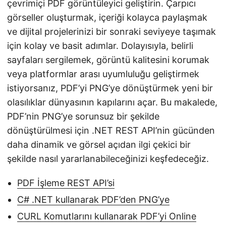
çevrimiçi PDF görüntüleyici geliştirin. Çarpıcı
görseller oluşturmak, içeriği kolayca paylaşmak
ve dijital projelerinizi bir sonraki seviyeye taşımak
için kolay ve basit adımlar. Dolayısıyla, belirli
sayfaları sergilemek, görüntü kalitesini korumak
veya platformlar arası uyumluluğu geliştirmek
istiyorsanız, PDF’yi PNG’ye dönüştürmek yeni bir
olasılıklar dünyasının kapılarını açar. Bu makalede,
PDF’nin PNG’ye sorunsuz bir şekilde
dönüştürülmesi için .NET REST API’nin gücünden
daha dinamik ve görsel açıdan ilgi çekici bir
şekilde nasıl yararlanabileceğinizi keşfedeceğiz.
PDF İşleme REST API’si
C# .NET kullanarak PDF’den PNG’ye
CURL Komutlarını kullanarak PDF’yi Online