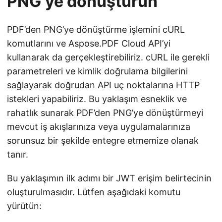
PNG’ye dönüştürün
PDF’den PNG’ye dönüştürme işlemini cURL
komutlarını ve Aspose.PDF Cloud API’yi
kullanarak da gerçekleştirebiliriz. cURL ile gerekli
parametreleri ve kimlik doğrulama bilgilerini
sağlayarak doğrudan API uç noktalarına HTTP
istekleri yapabiliriz. Bu yaklaşım esneklik ve
rahatlık sunarak PDF’den PNG’ye dönüştürmeyi
mevcut iş akışlarınıza veya uygulamalarınıza
sorunsuz bir şekilde entegre etmemize olanak
tanır.
Bu yaklaşımın ilk adımı bir JWT erişim belirtecinin
oluşturulmasıdır. Lütfen aşağıdaki komutu
yürütün: