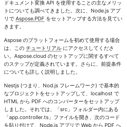
ドキュメント変換 API を使用することの主なメリッ
トについても調べてきました。次に、Node.js アプ
リで
Aspose.PDF
をセットアップする方法を見てい
きます。
Aspose のプラットフォームを初めて使用する場合
は、この
チュートリアル
にアクセスしてくださ
い。Aspose.cloud のセットアップに関するすべて
のステップが定義されています。さらに、前提条件
についても詳しく説明しました。
Nestjs (つまり、Nod.js フレームワーク) で基本的
なプロジェクトをセットアップして、localhost で
HTML から PDF へのコンバーターをセットアップ
しました。それでは、「src」フォルダー内にある
「app.controller.ts」ファイルを開き、次のコード
を貼り付けて、Node.js アプリで Web から PDF へ