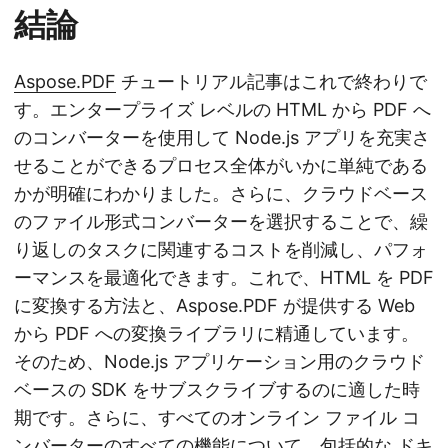
結論
Aspose.PDF
チュートリアル記事はこれで終わりで
す。エンタープライズ レベルの HTML から PDF へ
のコンバーターを使用して Node.js アプリを充実さ
せることができるプロセス全体がいかに単純である
かが明確にわかりました。さらに、クラウドベース
のファイル形式コンバーターを選択することで、繰
り返しのタスクに関連するコストを削減し、パフォ
ーマンスを最適化できます。これで、HTML を PDF
に変換する方法と、Aspose.PDF が提供する Web
から PDF への変換ライブラリに精通しています。
そのため、Node.js アプリケーション用のクラウド
ベースの SDK をサブスクライブするのに適した時
期です。さらに、すべてのオンライン ファイル コ
ンバーターのすべての機能について、包括的な
ドキ