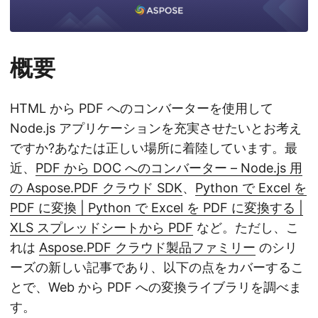
概要
HTML から PDF へのコンバーターを使用して
Node.js アプリケーションを充実させたいとお考え
ですか?あなたは正しい場所に着陸しています。最
近、
PDF から DOC へのコンバーター – Node.js 用
の Aspose.PDF クラウド SDK
、
Python で Excel を
PDF に変換 | Python で Excel を PDF に変換する |
XLS スプレッドシートから PDF
など。ただし、こ
れは
Aspose.PDF クラウド製品ファミリー
のシリ
ーズの新しい記事であり、以下の点をカバーするこ
とで、Web から PDF への変換ライブラリを調べま
す。