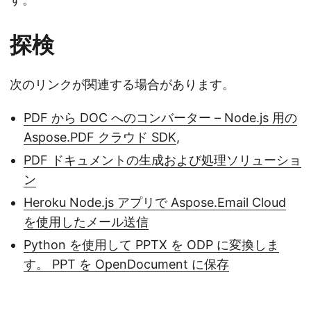
探検
次のリンクが関連する場合があります。
PDF から DOC へのコンバーター – Node.js 用の
Aspose.PDF クラウド SDK
,
PDF ドキュメントの生成および処理ソリューショ
ン
Heroku Node.js アプリで Aspose.Email Cloud
を使用したメール送信
Python を使用して PPTX を ODP に変換しま
す。 PPT を OpenDocument に保存