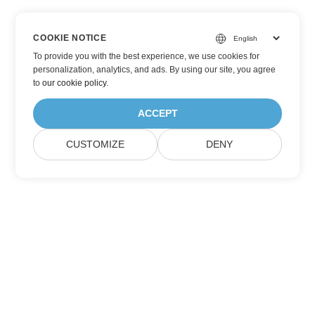
COOKIE NOTICE
To provide you with the best experience, we use cookies for
personalization, analytics, and ads. By using our site, you agree
to
our cookie policy
.
ACCEPT
CUSTOMIZE
DENY