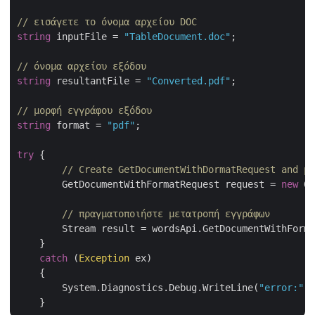
// εισάγετε το όνομα αρχείου DOC
string
 inputFile = 
"TableDocument.doc"
;

// όνομα αρχείου εξόδου 
string
 resultantFile = 
"Converted.pdf"
;

// μορφή εγγράφου εξόδου
string
 format = 
"pdf"
;

try
 {             

// Create GetDocumentWithDormatRequest and pr
        GetDocumentWithFormatRequest request = 
new
 Ge
// πραγματοποιήστε μετατροπή εγγράφων
        Stream result = wordsApi.GetDocumentWithForma
    }

catch
 (
Exception
 ex)

    {

        System.Diagnostics.Debug.WriteLine(
"error:"
 +