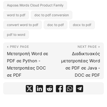
Aspose.Words Cloud Product Family
word to pdf
doc to pdf conversion
convert word to pdf
doc to pdf
docx to pdf
pdf to word
« PREV PAGE
NEXT PAGE »
Μετατροπή Word σε
Διαδικτυακός
PDF σε Python -
μετατροπέας Word
Μετατροπέας DOC
σε PDF σε Java -
σε PDF
DOC σε PDF