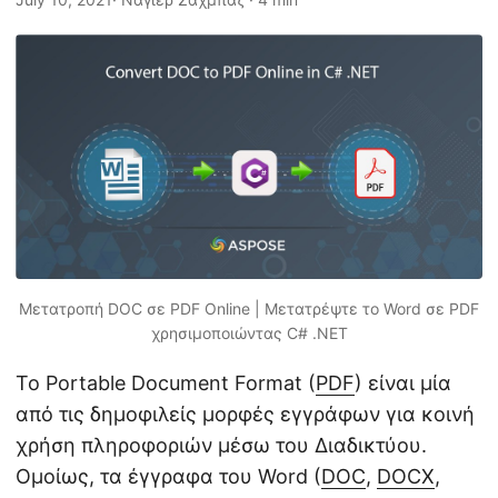
η
ς
Μετατροπή DOC σε PDF Online | Μετατρέψτε το Word σε PDF
χρησιμοποιώντας C# .NET
Το Portable Document Format (
PDF
) είναι μία
από τις δημοφιλείς μορφές εγγράφων για κοινή
χρήση πληροφοριών μέσω του Διαδικτύου.
Ομοίως, τα έγγραφα του Word (
DOC
,
DOCX
,