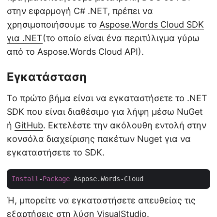
στην εφαρμογή C# .NET, πρέπει να
χρησιμοποιήσουμε το
Aspose.Words Cloud SDK
για .NET
(το οποίο είναι ένα περιτύλιγμα γύρω
από το Aspose.Words Cloud API).
Εγκατάσταση
Το πρώτο βήμα είναι να εγκαταστήσετε το .NET
SDK που είναι διαθέσιμο για λήψη μέσω
NuGet
ή
GitHub
. Εκτελέστε την ακόλουθη εντολή στην
κονσόλα διαχείρισης πακέτων Nuget για να
εγκαταστήσετε το SDK.
Install
-
Package
Ή, μπορείτε να εγκαταστήσετε απευθείας τις
εξαρτήσεις στη λύση VisualStudio.