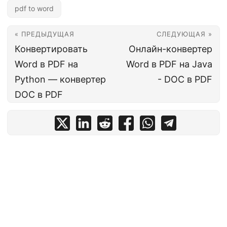
pdf to word
« ПРЕДЫДУЩАЯ
СЛЕДУЮЩАЯ »
Конвертировать
Онлайн-конвертер
Word в PDF на
Word в PDF на Java
Python — конвертер
- DOC в PDF
DOC в PDF