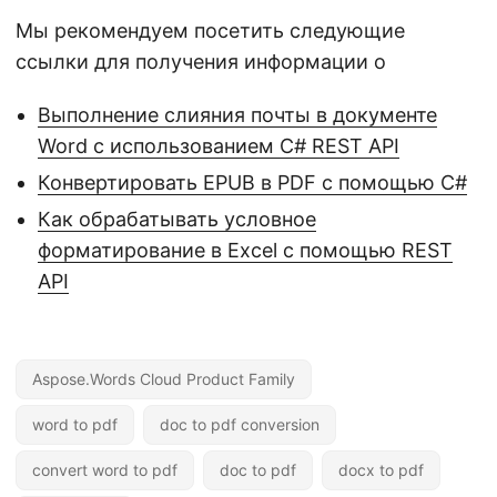
Мы рекомендуем посетить следующие
ссылки для получения информации о
Выполнение слияния почты в документе
Word с использованием C# REST API
Конвертировать EPUB в PDF с помощью C#
Как обрабатывать условное
форматирование в Excel с помощью REST
API
Aspose.Words Cloud Product Family
word to pdf
doc to pdf conversion
convert word to pdf
doc to pdf
docx to pdf