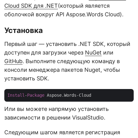
Cloud SDK для .NET
(который является
оболочкой вокруг API Aspose.Words Cloud).
Установка
Первый шаг — установить .NET SDK, который
доступен для загрузки через
NuGet
или
GitHub
. Выполните следующую команду в
консоли менеджера пакетов Nuget, чтобы
установить SDK.
Install
-
Package
Или вы можете напрямую установить
зависимости в решении VisualStudio.
Следующим шагом является регистрация