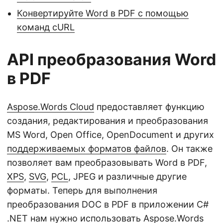
Конвертируйте Word в PDF с помощью
команд cURL
API преобразования Word
в PDF
Aspose.Words Cloud
предоставляет функцию
создания, редактирования и преобразования
MS Word, Open Office, OpenDocument и других
поддерживаемых форматов файлов
. Он также
позволяет вам преобразовывать Word в PDF,
XPS
,
SVG
,
PCL
, JPEG и различные другие
форматы. Теперь для выполнения
преобразования DOC в PDF в приложении C#
.NET нам нужно использовать
Aspose.Words