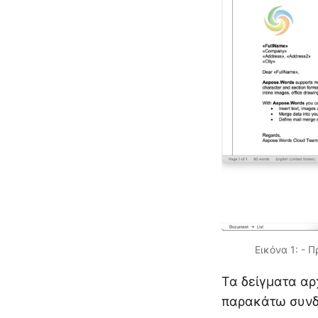
Εικόνα 1: - 
Τα δείγματα αρ
παρακάτω συν