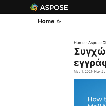
Home
Home
»
Aspose.C
Συγχώ
εγγρά
May 1, 2021
· Ναγιέρ