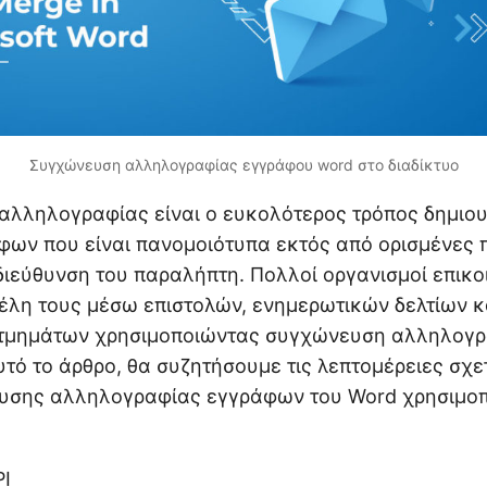
Συγχώνευση αλληλογραφίας εγγράφου word στο διαδίκτυο
λληλογραφίας είναι ο ευκολότερος τρόπος δημιου
ων που είναι πανομοιότυπα εκτός από ορισμένες 
 διεύθυνση του παραλήπτη. Πολλοί οργανισμοί επικ
έλη τους μέσω επιστολών, ενημερωτικών δελτίων κ
 τμημάτων χρησιμοποιώντας συγχώνευση αλληλογρ
τό το άρθρο, θα συζητήσουμε τις λεπτομέρειες σχε
υσης αλληλογραφίας εγγράφων του Word χρησιμοπ
PI