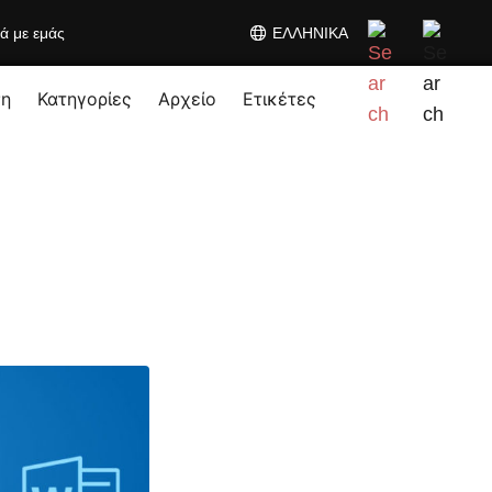
κά με εμάς
ΕΛΛΗΝΙΚΆ
ση
Κατηγορίες
Αρχείο
Ετικέτες