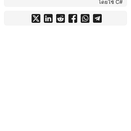
โดยใช้ C#