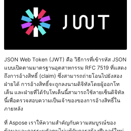
n
JSON Web Token (JWT) คือ วิธีการที่เข้ารหัส JSON
แบบเปิดตามมาตรฐานอุตสาหกรรม RFC 7519 ที่แสดง
ถึงการอ้างสิทธิ์ (claim) ซึ่งสามารถถ่ายโอนไปยังสอง
ฝ่ายได้ การอ้างสิทธิ์จะถูกลงนามดิจิทัลโดยผู้ออกโท
เค็น และฝ่ายที่ได้รับโทเค็นนี้สามารถใช้ลายเซ็นดิจิทัล
นี้เพื่อตรวจสอบความเป็นเจ้าของของการอ้างสิทธิ์ใน
ภายหลัง
ที่ Aspose เราให้ความสำคัญกับความสมบูรณ์ของ
ข้อมูลและการระบุตัวตนไม่แพ้กับการสร้างฟีเจอร์ใหม่