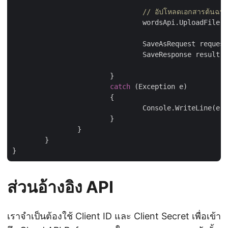
// อัปโหลดเอกสารต้นฉบั
				wordsApi.UploadFile(
n
				SaveAsRequest reques
				SaveResponse result = wordsApi.SaveAs(request);

			}

catch
 (Exception e)

			{

				Console.WriteLine(e.ToString());

			}

		}

	}

ส่วนอ้างอิง API
เราจำเป็นต้องใช้ Client ID และ Client Secret เพื่อเข้า