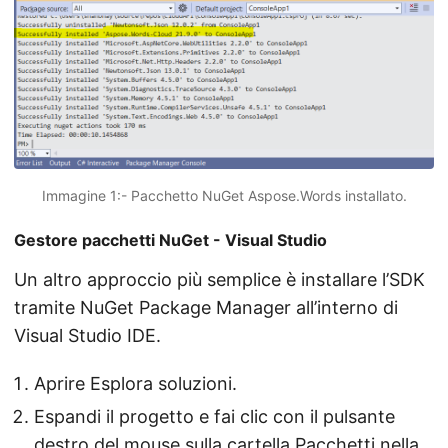
Immagine 1:- Pacchetto NuGet Aspose.Words installato.
Gestore pacchetti NuGet - Visual Studio
Un altro approccio più semplice è installare l’SDK
tramite NuGet Package Manager all’interno di
Visual Studio IDE.
Aprire Esplora soluzioni.
Espandi il progetto e fai clic con il pulsante
destro del mouse sulla cartella Pacchetti nella