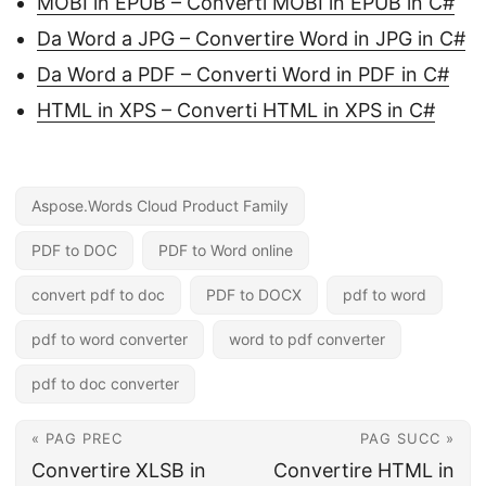
MOBI in EPUB – Converti MOBI in EPUB in C#
Da Word a JPG – Convertire Word in JPG in C#
Da Word a PDF – Converti Word in PDF in C#
HTML in XPS – Converti HTML in XPS in C#
Aspose.Words Cloud Product Family
PDF to DOC
PDF to Word online
convert pdf to doc
PDF to DOCX
pdf to word
pdf to word converter
word to pdf converter
pdf to doc converter
« PAG PREC
PAG SUCC »
Convertire XLSB in
Convertire HTML in