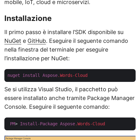
mobile, IoT, cloud e microservizi.
Installazione
Il primo passo è installare l’SDK disponibile su
NuGet
e
GitHub
. Eseguire il seguente comando
nella finestra del terminale per eseguire
l’installazione per NuGet:
nuget
install
Aspose
.Words-Cloud
Se si utilizza Visual Studio, il pacchetto può
essere installato anche tramite Package Manager
Console. Eseguire il seguente comando:
PM
> 
Install-Package
Aspose
.Words-Cloud