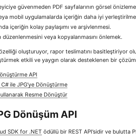
yiciye güvenmeden PDF sayfalarının görsel önizlemel
eya mobil uygulamalarda içeriğin daha iyi yerleştirilme
da içeriğin kolay paylaşımı ve arşivlenmesi.
in düzenlenmesini veya kopyalanmasını önlemek.
zelliği oluşturuyor, rapor teslimatını basitleştiriyor o
türmek etkili ve yaygın olarak desteklenen bir çözüm
önüştürme API
 C# ile JPG’ye Dönüştürme
kullanarak Resme Dönüştür
JPG Dönüşüm API
ud SDK for .NET
ödüllü bir REST API’sidir ve bulutta P