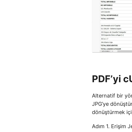
PDF’yi c
Alternatif bir y
JPG’ye dönüştür
dönüştürmek için
Adım 1. Erişim J