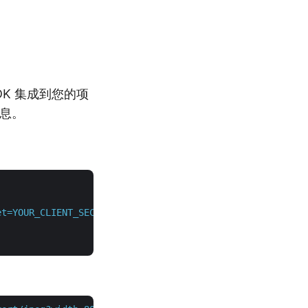
DK 集成到您的项
信息。
et=YOUR_CLIENT_SECRET"
 \
