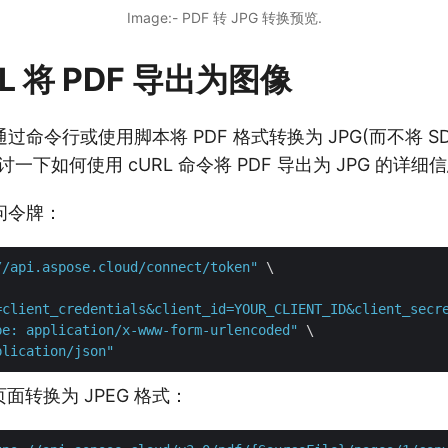
Image:- PDF 转 JPG 转换预览.
L 将 PDF 导出为图像
过命令行或使用脚本将 PDF 格式转换为 JPG(而不将 S
一下如何使用 cURL 命令将 PDF 导出为 JPG 的详细
访问令牌：
//api.aspose.cloud/connect/token"
 \

=client_credentials&client_id=YOUR_CLIENT_ID&client_secr
pe: application/x-www-form-urlencoded"
 \

plication/json"
F 页面转换为 JPEG 格式：