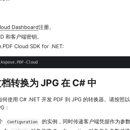
loud Dashboard
注册。
ID 和客户端密钥。
PDF Cloud SDK for .NET:
文档转换为 JPG 在 C# 中
使用 C# .NET 开发 PDF 到 JPG 的转换器。请按
PG：
个
的实例，同时传递客户端凭据作为参
Configuration