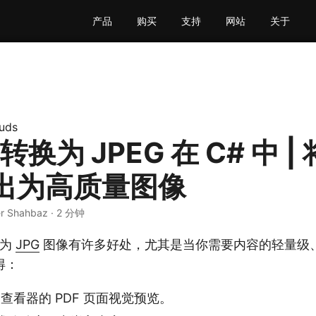
产品
购买
支持
网站
关于
uds
 转换为 JPEG 在 C# 中 | 
出为高质量图像
er Shahbaz · 2 分钟
换为
JPG
图像有许多好处，尤其是当你需要内容的轻量级
得：
 查看器的 PDF 页面视觉预览。