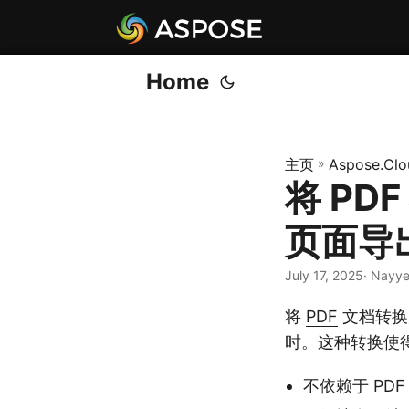
Home
主页
»
Aspose.Clo
将 PDF
页面导
July 17, 2025
· Nayy
将
PDF
文档转
时。这种转换使
不依赖于 PDF