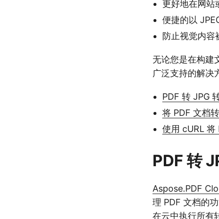
更好地在网站
便捷的以 JP
防止视觉内容
无论您是在构建文
广泛支持的解决
PDF 转 JPG 
将 PDF 文档转
使用 cURL 将
PDF 转 J
Aspose.PDF Clo
理 PDF 文档
在云中执行所有