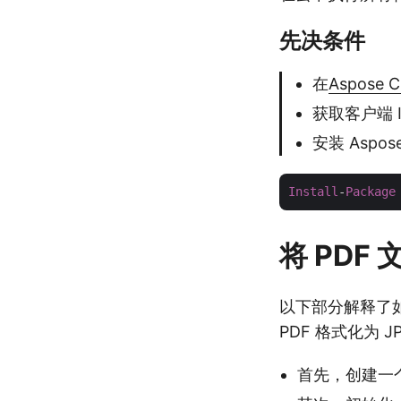
先决条件
在
Aspose C
获取客户端 
安装 Aspose.
Install
-
Package
将 PDF 
以下部分解释了如何
PDF 格式化为 J
首先，创建一