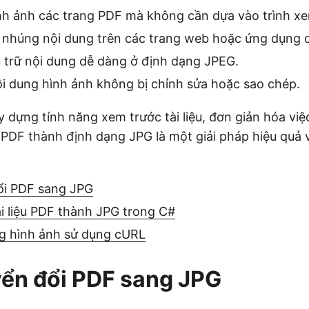
nh ảnh các trang PDF mà không cần dựa vào trình x
c nhúng nội dung trên các trang web hoặc ứng dụng 
u trữ nội dung dễ dàng ở định dạng JPEG.
i dung hình ảnh không bị chỉnh sửa hoặc sao chép.
 dựng tính năng xem trước tài liệu, đơn giản hóa việ
 PDF thành định dạng JPG là một giải pháp hiệu quả 
ổi PDF sang JPG
i liệu PDF thành JPG trong C#
g hình ảnh sử dụng cURL
ển đổi PDF sang JPG