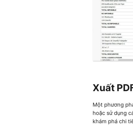
Xuất PD
Một phương phá
hoặc sử dụng cá
khám phá chi ti