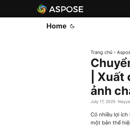
Home
Trang chủ
»
Aspos
Chuyển
| Xuất
ảnh ch
July 17, 2025
· Nayye
Có nhiều lợi ích
một bản thể hiệ