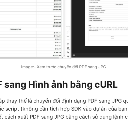
Image:- Xem trước chuyển đổi PDF sang JPG.
F sang Hình ảnh bằng cURL
p thay thế là chuyển đổi định dạng PDF sang JPG q
c script (không cần tích hợp SDK vào dự án của bạ
ết cách xuất PDF sang JPG bằng cách sử dụng lệnh 