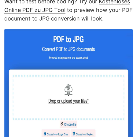
Want to test before coding? Try our
Kostenloses
Online PDF zu JPG Tool
to preview how your PDF
document to JPG conversion will look.