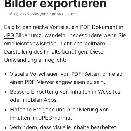
Bilder exportieren
a
l
July 17, 2025
· Nayyer Shahbaz · 4 min
t
e
Es gibt zahlreiche Vorteile, ein
PDF
Dokument in
n
JPG
Bilder umzuwandeln, insbesondere wenn Sie
eine leichtgewichtige, nicht bearbeitbare
Darstellung des Inhalts benötigen. Diese
Umwandlung ermöglicht:
Visuelle Vorschauen von PDF-Seiten, ohne auf
einen PDF-Viewer angewiesen zu sein.
Bessere Einbettung von Inhalten in Websites
oder mobilen Apps.
Einfache Freigabe und Archivierung von
Inhalten im JPEG-Format.
Verhindern, dass visuelle Inhalte bearbeitet