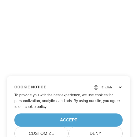
COOKIE NOTICE
To provide you with the best experience, we use cookies for
personalization, analytics, and ads. By using our site, you agree
to
our cookie policy
.
ACCEPT
CUSTOMIZE
DENY