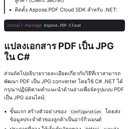
ลูกค้า (Client Secret)
ติดตั้ง Aspose.PDF Cloud SDK สำหรับ .NET:
Install
-
Package
แปลงเอกสาร PDF เป็น JPG
ใน C#
ส่วนถัดไปอธิบายรายละเอียดเกี่ยวกับวิธีที่เราสามารถ
พัฒนา PDF เป็น JPG converter โดยใช้ C# .NET ได้
กรุณาปฏิบัติตามคำแนะนำด้านล่างเพื่อจัดรูปแบบ PDF
เป็น JPG ออนไลน์:
ขั้นแรก สร้างตัวอย่างของ
โดยส่ง
Configuration
ข้อมูลประจำตัวของลูกค้าเป็นอาร์กิวเมนต์
ประการที่สอง ให้เริ่มต้นวัตถุของ
และส่ง