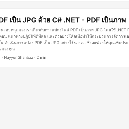
PDF เป็น JPG ด้วย C# .NET - PDF เป็นภาพ
ายและครอบคลุมของเราเกี่ยวกับการแปลงไฟล์ PDF เป็นภาพ JPG โดยใช้ .NET
อน แนวทางปฏิบัติที่ดีที่สุด และตัวอย่างโค้ดเพื่อทำให้กระบวนการจัดการ
้น ดำเนินการแปลง PDF เป็น JPG อย่างไร้รอยต่อ ซึ่งจะช่วยให้คุณเพิ่มปร
รของคุณ
4
· Nayyer Shahbaz · 2 min