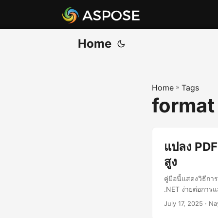
Home
Home
»
Tags
format 
แปลง PDF 
สูง
คู่มือนี้แสดงวิธ
.NET ง่ายต่อการแ
July 17, 2025
· Na