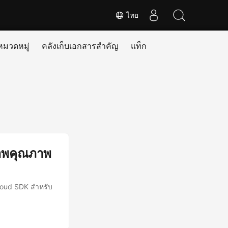
ไทย
หมวดหมู่
คลังเก็บเอกสารสำคัญ
แท็ก
ภาพคุณภาพ
loud SDK สำหรับ