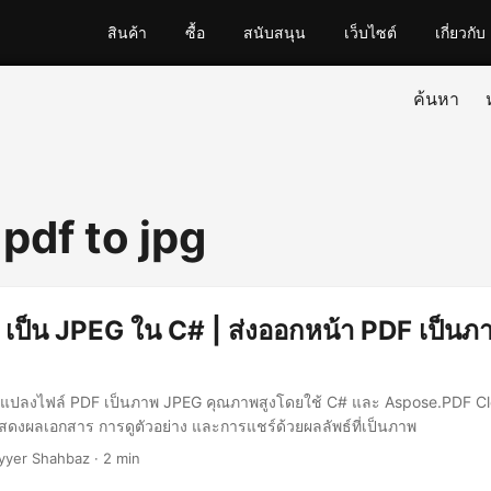
สินค้า
ซื้อ
สนับสนุน
เว็บไซต์
เกี่ยวกับ
ค้นหา
pdf to jpg
เป็น JPEG ใน C# | ส่งออกหน้า PDF เป็น
ีการแปลงไฟล์ PDF เป็นภาพ JPEG คุณภาพสูงโดยใช้ C# และ Aspose.PDF C
สดงผลเอกสาร การดูตัวอย่าง และการแชร์ด้วยผลลัพธ์ที่เป็นภาพ
yyer Shahbaz · 2 min