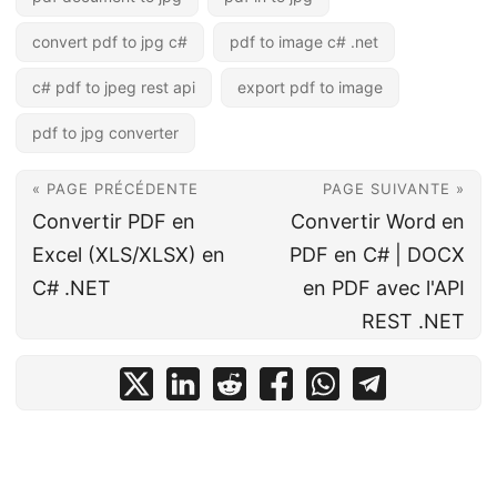
convert pdf to jpg c#
pdf to image c# .net
c# pdf to jpeg rest api
export pdf to image
pdf to jpg converter
« PAGE PRÉCÉDENTE
PAGE SUIVANTE »
Convertir PDF en
Convertir Word en
Excel (XLS/XLSX) en
PDF en C# | DOCX
C# .NET
en PDF avec l'API
REST .NET