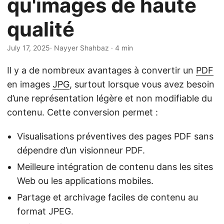
qu'images de haute
a
t
qualité
i
o
July 17, 2025
· Nayyer Shahbaz · 4 min
n
Il y a de nombreux avantages à convertir un
PDF
en images
JPG
, surtout lorsque vous avez besoin
d’une représentation légère et non modifiable du
contenu. Cette conversion permet :
Visualisations préventives des pages PDF sans
dépendre d’un visionneur PDF.
Meilleure intégration de contenu dans les sites
Web ou les applications mobiles.
Partage et archivage faciles de contenu au
format JPEG.