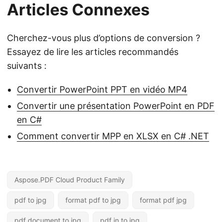
Articles Connexes
Cherchez-vous plus d’options de conversion ?
Essayez de lire les articles recommandés
suivants :
Convertir PowerPoint PPT en vidéo MP4
Convertir une présentation PowerPoint en PDF
en C#
Comment convertir MPP en XLSX en C# .NET
Aspose.PDF Cloud Product Family
pdf to jpg
format pdf to jpg
format pdf jpg
pdf document to jpg
pdf in to jpg