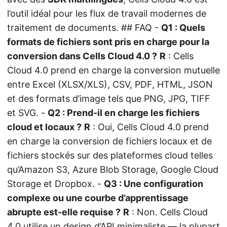
l’outil idéal pour les flux de travail modernes de
traitement de documents. ## FAQ -
Q1 : Quels
formats de fichiers sont pris en charge pour la
conversion dans Cells Cloud 4.0 ?
R
: Cells
Cloud 4.0 prend en charge la conversion mutuelle
entre Excel (XLSX/XLS), CSV, PDF, HTML, JSON
et des formats d’image tels que PNG, JPG, TIFF
et SVG. -
Q2 : Prend-il en charge les fichiers
cloud et locaux ?
R
: Oui, Cells Cloud 4.0 prend
en charge la conversion de fichiers locaux et de
fichiers stockés sur des plateformes cloud telles
qu’Amazon S3, Azure Blob Storage, Google Cloud
Storage et Dropbox. -
Q3 : Une configuration
complexe ou une courbe d’apprentissage
abrupte est-elle requise ?
R
: Non. Cells Cloud
4.0 utilise un design d’API minimaliste — la plupart