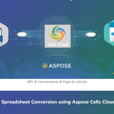
API di conversione di fogli di calcolo