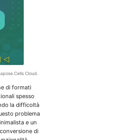
 Aspose.Cells Cloud.
e di formati
ionali spesso
o la difficoltà
 questo problema
nimalista e un
 conversione di
unzionalità