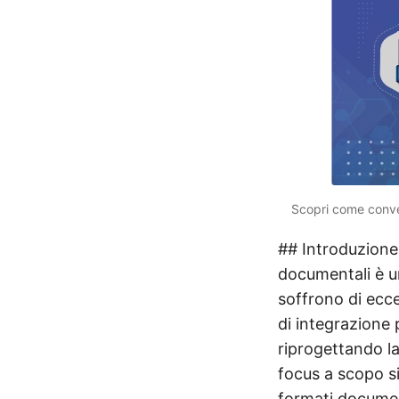
Scopri come convert
## Introduzione 
documentali è u
soffrono di ecce
di integrazione 
riprogettando la
focus a scopo s
formati documen