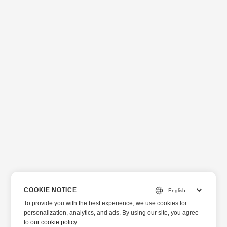
COOKIE NOTICE
To provide you with the best experience, we use cookies for
personalization, analytics, and ads. By using our site, you agree
to
our cookie policy
.