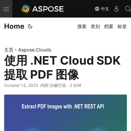
中文
切
换
Home
导
搜索
类别
档案
标签
航
主页
»
Aspose.Clouds
使用 .NET Cloud SDK
提取 PDF 图像
October 13, 2023
· 内耶·沙赫巴兹 · 2 分钟