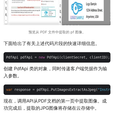
预览从 PDF 文件中提取的 pf 图像。
下面给出了有关上述代码片段的快速详细信息。
PdfApi pdfApi = 
new
创建 PdfApi 类的对象，同时传递客户端凭据作为输
入参数。
var
 response = pdfApi.PutImagesExtractAsJpeg(
"Instruc
现在，调用API从PDF文档的第一页中提取图像。成
功完成后，提取的JPG图像将存储在云存储中。