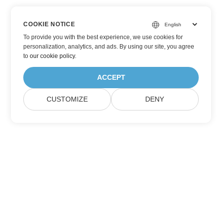
COOKIE NOTICE
To provide you with the best experience, we use cookies for
personalization, analytics, and ads. By using our site, you agree
to
our cookie policy
.
ACCEPT
CUSTOMIZE
DENY