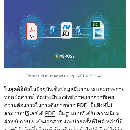
n
Extract PDF images using .NET REST API.
ในยุคดิจิทัลในปัจจุบัน ซึ่งข้อมูลมีมากมายและภาพถ่าย
ทอดข้อความได้อย่างมีประสิทธิภาพมากกว่าที่เคย
ความต้องการในการดึงภาพจาก PDF เป็นสิ่งที่ไม่
สามารถปฏิเสธได้
PDF
เป็นรูปแบบที่ได้รับความนิยม
สำหรับการแบ่งปันเอกสาร และบ่อยครั้งที่ไฟล์เหล่านี้มี
ภาพที่สำคัญซึ่งต้องเข้าถึงหรือปรับนำไปใช้ ใหม่ ไม่ว่า