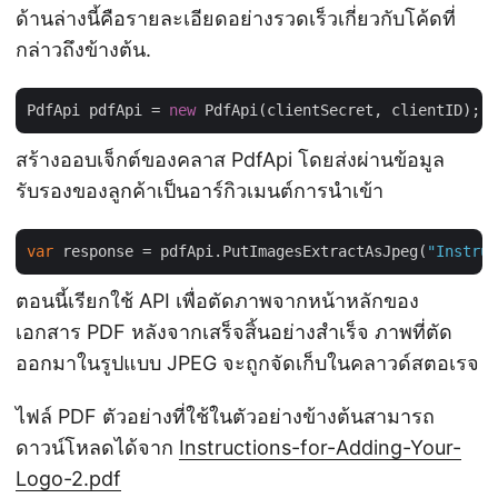
ด้านล่างนี้คือรายละเอียดอย่างรวดเร็วเกี่ยวกับโค้ดที่
กล่าวถึงข้างต้น.
PdfApi pdfApi = 
new
สร้างออบเจ็กต์ของคลาส PdfApi โดยส่งผ่านข้อมูล
รับรองของลูกค้าเป็นอาร์กิวเมนต์การนำเข้า
var
 response = pdfApi.PutImagesExtractAsJpeg(
"Instruc
ตอนนี้เรียกใช้ API เพื่อตัดภาพจากหน้าหลักของ
เอกสาร PDF หลังจากเสร็จสิ้นอย่างสำเร็จ ภาพที่ตัด
ออกมาในรูปแบบ JPEG จะถูกจัดเก็บในคลาวด์สตอเรจ
ไฟล์ PDF ตัวอย่างที่ใช้ในตัวอย่างข้างต้นสามารถ
ดาวน์โหลดได้จาก
Instructions-for-Adding-Your-
Logo-2.pdf