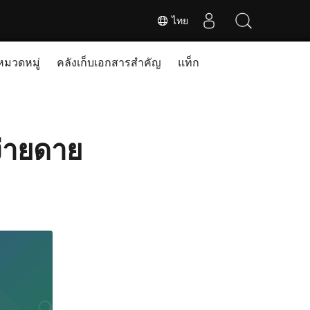
ไทย
หมวดหมู่
คลังเก็บเอกสารสำคัญ
แท็ก
ง่ายดาย