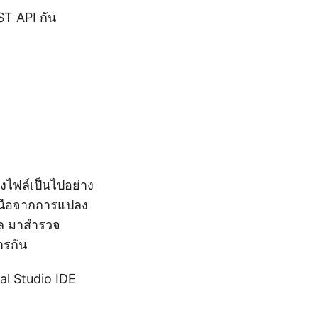
ST API กัน
L
ไฟล์เป็นไปอย่าง
หนือจากการแปลง
ูล มาสำรวจ
ารกัน
l Studio IDE