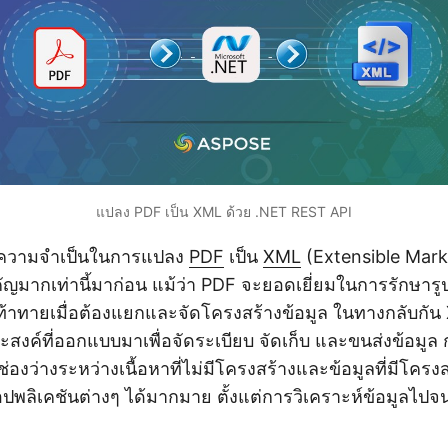
แปลง PDF เป็น XML ด้วย .NET REST API
ทัล ความจำเป็นในการแปลง
PDF
เป็น
XML
(Extensible Mar
ัญมากเท่านี้มาก่อน แม้ว่า PDF จะยอดเยี่ยมในการรักษา
มท้าทายเมื่อต้องแยกและจัดโครงสร้างข้อมูล ในทางกลับกั
ะสงค์ที่ออกแบบมาเพื่อจัดระเบียบ จัดเก็บ และขนส่งข้อมู
องว่างระหว่างเนื้อหาที่ไม่มีโครงสร้างและข้อมูลที่มีโครงส
พลิเคชันต่างๆ ได้มากมาย ตั้งแต่การวิเคราะห์ข้อมูลไปจน