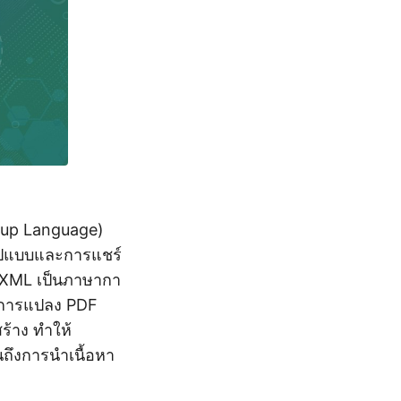
kup Language)
รูปแบบและการแชร์
น XML เป็นภาษากา
ล การแปลง PDF
ร้าง ทำให้
ถึงการนำเนื้อหา