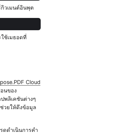
กิวเมนต์อินพุต
ะใช้เมธอดที่
pose.PDF Cloud
ซ้อนของ
อปพลิเคชันต่างๆ
ช่วยให้ดึงข้อมูล
โปรดดำเนินการคำ