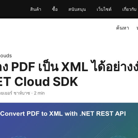
สินค้า
ซื้อ
สนับสนุน
เว็บไซต์
เกี่ยวกับ
ค้นหา
louds
ง PDF เป็น XML ได้อย่าง
NET Cloud SDK
ายเยอร์ ชาห์บาซ · 2 min