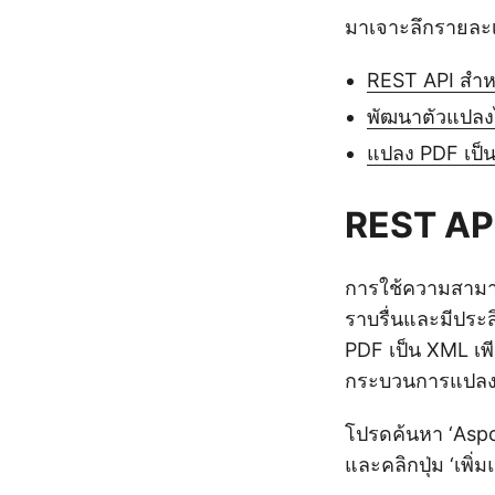
มาเจาะลึกรายละเ
REST API สำห
พัฒนาตัวแปลง
แปลง PDF เป็น
REST API
การใช้ความสาม
ราบรื่นและมีปร
PDF เป็น XML เพ
กระบวนการแปลง P
โปรดค้นหา ‘Aspo
และคลิกปุ่ม ‘เพิ่