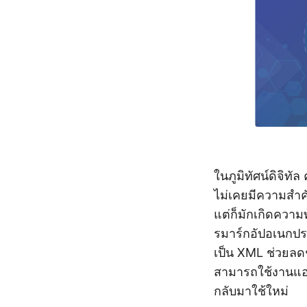
ในภูมิทัศน์ดิจิ
ไม่เคยมีความสำค
แต่ก็มักเกิดควา
รมาร์กอัปอเนกปร
เป็น XML ช่วยลดช่
สามารถใช้งานแอป
กลับมาใช้ใหม่