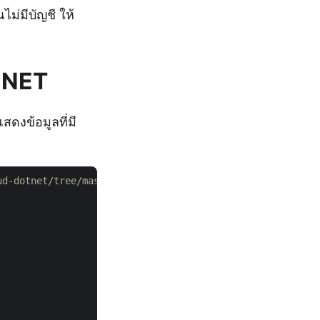
ไม่มีบัญชี ให้
 .NET
ดงข้อมูลที่มี
loud-dotnet/tree/master/Examples