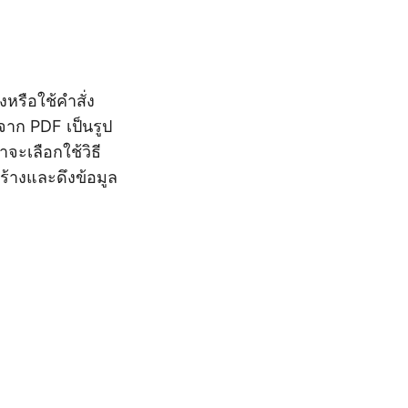
หรือใช้คำสั่ง
าก PDF เป็นรูป
าจะเลือกใช้วิธี
งสร้างและดึงข้อมูล