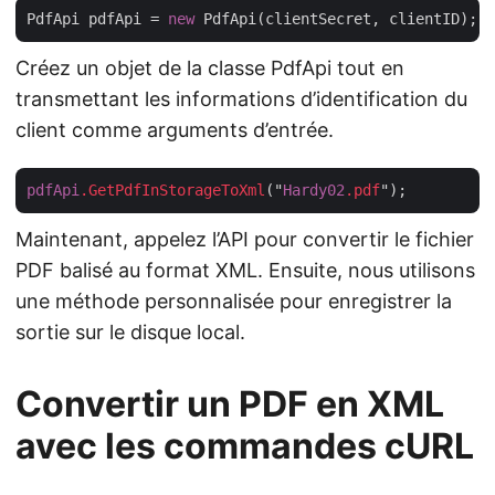
PdfApi pdfApi = 
new
Créez un objet de la classe PdfApi tout en
transmettant les informations d’identification du
client comme arguments d’entrée.
pdfApi
.GetPdfInStorageToXml
("
Hardy02
.pdf
Maintenant, appelez l’API pour convertir le fichier
PDF balisé au format XML. Ensuite, nous utilisons
une méthode personnalisée pour enregistrer la
sortie sur le disque local.
Convertir un PDF en XML
avec les commandes cURL