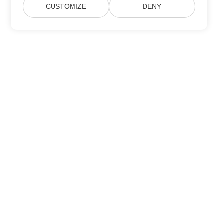
CUSTOMIZE
DENY
Maison
Des Produits
Nouvelles Versions
Prix