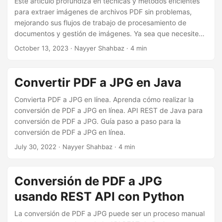
Este artículo profundiza en técnicas y métodos eficientes
para extraer imágenes de archivos PDF sin problemas,
mejorando sus flujos de trabajo de procesamiento de
documentos y gestión de imágenes. Ya sea que necesite
guardar imágenes para su uso posterior o simplemente
October 13, 2023
· Nayyer Shahbaz · 4 min
organizarlas de manera más efectiva, dominar el arte de la
extracción de imágenes PDF es invaluable.
Convertir PDF a JPG en Java
Convierta PDF a JPG en línea. Aprenda cómo realizar la
conversión de PDF a JPG en línea. API REST de Java para
conversión de PDF a JPG. Guía paso a paso para la
conversión de PDF a JPG en línea.
July 30, 2022
· Nayyer Shahbaz · 4 min
Conversión de PDF a JPG
usando REST API con Python
La conversión de PDF a JPG puede ser un proceso manual