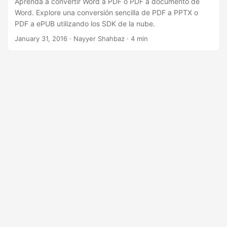
Aprenda a convertir Word a PDF o PDF a documento de
Word. Explore una conversión sencilla de PDF a PPTX o
PDF a ePUB utilizando los SDK de la nube.
January 31, 2016
· Nayyer Shahbaz · 4 min