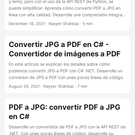
y lento, pero con el uso de la API REST de Python, se
puede simplificar. Aprenda cómo convertir PDF a JPG en
línea con alta calidad. Desarrolle una comprensión integral
con instrucciones paso a paso y ejemplos de código para
December 18, 2021
· Nayyer Shahbaz · 5 min
convertir PDF a JPG en línea. Diga adiós a la conversión
manual, ¡comience a convertir PDF a imagen con facilidad!
Convertir JPG a PDF en C# -
Convertidor de imágenes a PDF
En este artículo se explican los detalles sobre cómo
podemos convertir JPG a PDF con C# .NET. Desarrolle un
conversor de JPG a PDF con unas pocas líneas de código.
August 26, 2021
· Nayyer Shahbaz · 7 min
PDF a JPG: convertir PDF a JPG
en C#
Desarrolle un convertidor de PDF a JPG con la API REST de
.NET. Con unas pocas líneas de código, desarrolle su