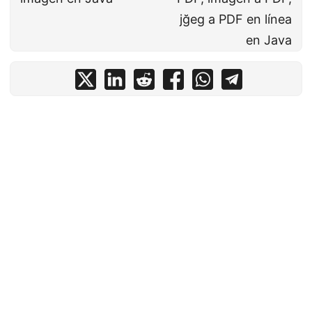
jğeg a PDF en línea
en Java