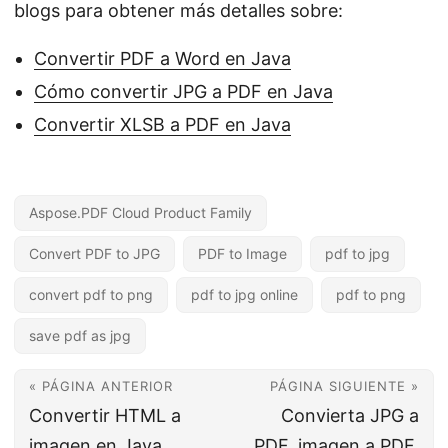
blogs para obtener más detalles sobre:
Convertir PDF a Word en Java
Cómo convertir JPG a PDF en Java
Convertir XLSB a PDF en Java
Aspose.PDF Cloud Product Family
Convert PDF to JPG
PDF to Image
pdf to jpg
convert pdf to png
pdf to jpg online
pdf to png
save pdf as jpg
« PÁGINA ANTERIOR
PÁGINA SIGUIENTE »
Convertir HTML a
Convierta JPG a
imagen en Java
PDF, imagen a PDF,