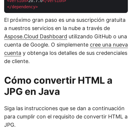
<
version
>
20.7.0
</
version
>
</
dependency
>
El próximo gran paso es una suscripción gratuita
a nuestros servicios en la nube a través de
Aspose.Cloud Dashboard
utilizando GitHub o una
cuenta de Google. O simplemente
cree una nueva
cuenta
y obtenga los detalles de sus credenciales
de cliente.
Cómo convertir HTML a
JPG en Java
Siga las instrucciones que se dan a continuación
para cumplir con el requisito de convertir HTML a
JPG.