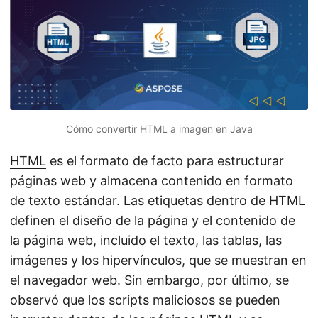
i
ó
n
Cómo convertir HTML a imagen en Java
HTML
es el formato de facto para estructurar
páginas web y almacena contenido en formato
de texto estándar. Las etiquetas dentro de HTML
definen el diseño de la página y el contenido de
la página web, incluido el texto, las tablas, las
imágenes y los hipervínculos, que se muestran en
el navegador web. Sin embargo, por último, se
observó que los scripts maliciosos se pueden