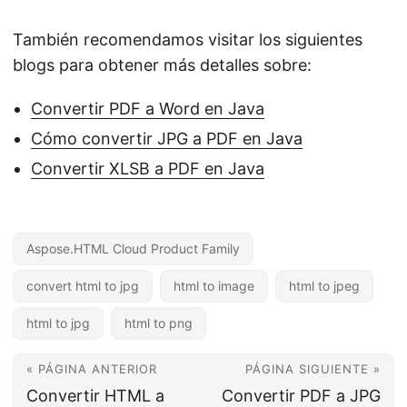
También recomendamos visitar los siguientes
blogs para obtener más detalles sobre:
Convertir PDF a Word en Java
Cómo convertir JPG a PDF en Java
Convertir XLSB a PDF en Java
Aspose.HTML Cloud Product Family
convert html to jpg
html to image
html to jpeg
html to jpg
html to png
« PÁGINA ANTERIOR
PÁGINA SIGUIENTE »
Convertir HTML a
Convertir PDF a JPG