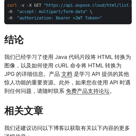
curl
 -v -X GET 
"https://api.aspose.cloud/html/list.ht
-H  
"accept: multipart/form-data"
 \

-H  
"authorization: Bearer <JWT Token>"
结论
我们已经学习了使用 Java 代码片段将 HTML 转换为
图像，以及如何使用 cURL 命令将 HTML 转换为
JPG 的详细信息。产品
文档
是学习 API 提供的其他
惊人功能的重要资源。此外，如果您在使用 API 时遇
到任何问题，请随时联系
免费产品支持论坛
。
相关文章
我们还建议访问以下博客以获取有关以下内容的更多