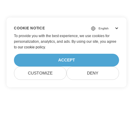
COOKIE NOTICE
To provide you with the best experience, we use cookies for
personalization, analytics, and ads. By using our site, you agree
to
our cookie policy
.
ACCEPT
CUSTOMIZE
DENY