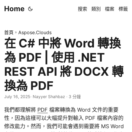
Home
搜索
類別
檔案
標籤
首頁
»
Aspose.Clouds
在 C# 中將 Word 轉換
為 PDF | 使用 .NET
REST API 將 DOCX 轉
換為 PDF
July 16, 2025
· Nayyer Shahbaz · 3 分鐘
我們都理解將
PDF
檔案轉換為 Word 文件的重要
性，因為這樣可以大幅提升對輸入 PDF 檔案內容的
修改能力。然而，我們可能會遇到需要將 MS Word