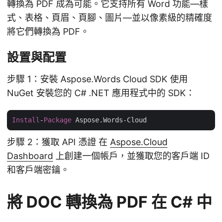
轉換為 PDF 成為可能。它支持所有 Word 功能—樣
式、表格、頁眉、頁腳、圖片—並以像素級的精確度
將它們轉換為 PDF。
設置與配置
步驟 1：安裝 Aspose.Words Cloud SDK 使用
NuGet 安裝您的 C# .NET 應用程式中的 SDK：
Install
-
Package
步驟 2：獲取 API 憑證 在
Aspose.Cloud
Dashboard
上創建一個帳戶，並獲取您的客戶端 ID
和客戶端密鑰。
將 DOC 轉換為 PDF 在 C# 中