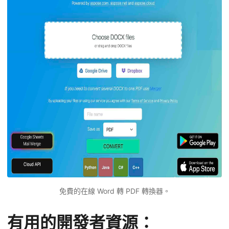
免費的在線 Word 轉 PDF 轉換器。
有用的開發者資源：