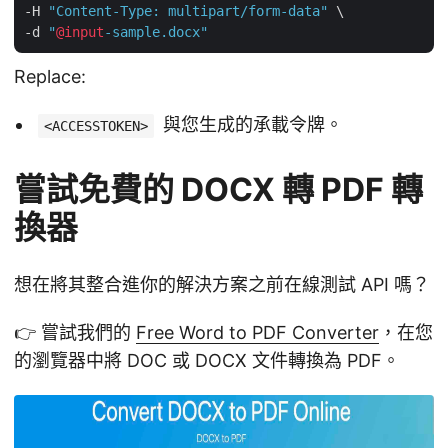
-H 
"Content-Type: multipart/form-data"
 \

-d 
"
@input
-sample.docx"
Replace:
與您生成的承載令牌。
<ACCESSTOKEN>
嘗試免費的 DOCX 轉 PDF 轉
換器
想在將其整合進你的解決方案之前在線測試 API 嗎？
👉 嘗試我們的
Free Word to PDF Converter
，在您
的瀏覽器中將 DOC 或 DOCX 文件轉換為 PDF。