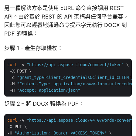
另一種解決方案是使用 cURL 命令直接調用 REST
API。由於基於 REST 的 API 架構與任何平台兼容，
因此您可以輕鬆地通過命令提示字元執行 DOCX 到
PDF 的轉換：
步驟 1 - 產生存取權杖：
curl
 -v 
"https://api.aspose.cloud/connect/token"
 \

 -X POST \

 -d 
"grant_type=client_credentials&client_id=CLIENT_I
 -H 
"Content-Type: application/x-www-form-urlencoded"
 -H 
"Accept: application/json"
步驟 2 – 將 DOCX 轉換為 PDF：
curl
 -v 
"https://api.aspose.cloud/v4.0/words/convert?
-X PUT \

-H 
"Authorization: Bearer <ACCESS_TOKEN>"
 \
