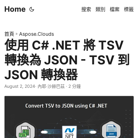
Home
搜索
類別
檔案
標籤
首頁
»
Aspose.Clouds
使用 C# .NET 將 TSV
轉換為 JSON - TSV 到
JSON 轉換器
August 2, 2024
· 內耶·沙赫巴茲 · 2 分鐘