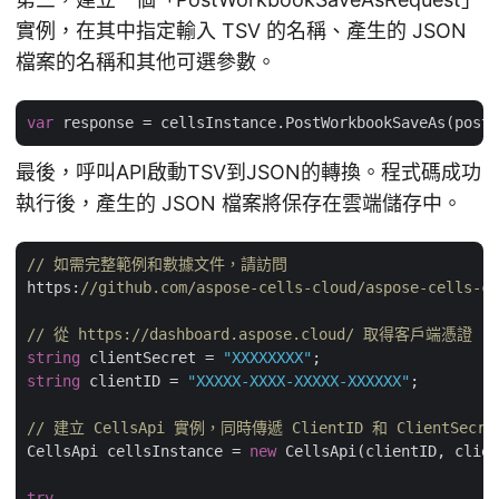
實例，在其中指定輸入 TSV 的名稱、產生的 JSON
檔案的名稱和其他可選參數。
var
最後，呼叫API啟動TSV到JSON的轉換。程式碼成功
執行後，產生的 JSON 檔案將保存在雲端儲存中。
// 如需完整範例和數據文件，請訪問 
https:
//github.com/aspose-cells-cloud/aspose-cells-cl
// 從 https://dashboard.aspose.cloud/ 取得客戶端憑證
string
 clientSecret = 
"XXXXXXXX"
string
 clientID = 
"XXXXX-XXXX-XXXXX-XXXXXX"
;

// 建立 CellsApi 實例，同時傳遞 ClientID 和 ClientSecre
CellsApi cellsInstance = 
new
 CellsApi(clientID, clien
try