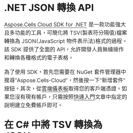
.NET JSON 轉換 API
Aspose.Cells Cloud SDK for .NET
是一款功能強大
且多功能的工具，可簡化將 TSV(製表符分隔值)檔案
轉換為 JSON(JavaScript 物件表示法)格式的過程。
該 SDK 提供了全面的 API，允許開發人員無縫操作
和轉換各種格式的電子表格。
為了使用 SDK，首先您需要在 NuGet 套件管理器中
搜尋“Aspose.Cells-Cloud”，然後按一下“新增套件”
按鈕。其次，從
雲端儀表板
取得您的客戶端憑證。如
果您沒有現有帳戶，只需按照
快速入門
文章中指定的
說明建立免費帳戶即可。
在 C# 中將 TSV 轉換為