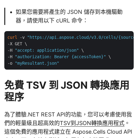
如果您需要將產生的 JSON 儲存到本機驅動
器，請使用以下 cURL 命令：
curl
 -v 
"https://api.aspose.cloud/v3.0/cells/{sourceF
-X GET \

-H 
"accept: application/json"
 \

-H 
"authorization: Bearer {accessToken}"
 \

-o 
"myResultant.json"
免費 TSV 到 JSON 轉換應用
程序
為了體驗.NET REST API的功能，您可以考慮使用我
們的輕量級且超高效的
TSV到JSON轉換應用程式
。
這個免費的應用程式建立在 Aspose.Cells Cloud API