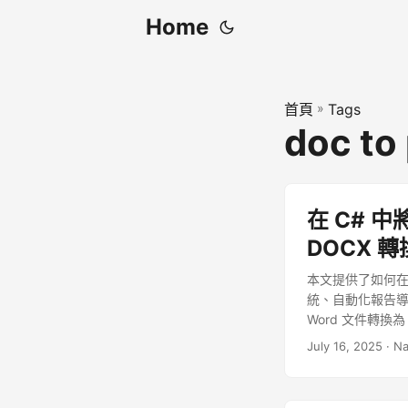
Home
首頁
»
Tags
doc to
在 C# 中將
DOCX 轉
本文提供了如何在 C
統、自動化報告導出還是
Word 文件轉換為
July 16, 2025
· N