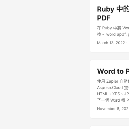
Ruby 中
PDF
在 Ruby 中將 W
換。 word apdf, 
March 13, 2022
·
Word to 
使用 Zapier 自動
Aspose.Clou
HTML、XPS、
了一個 Word 轉
件處理服務，並
November 8, 202
存。本文重點介紹如何通
換器 雲端儀表板 
是在 Aspose