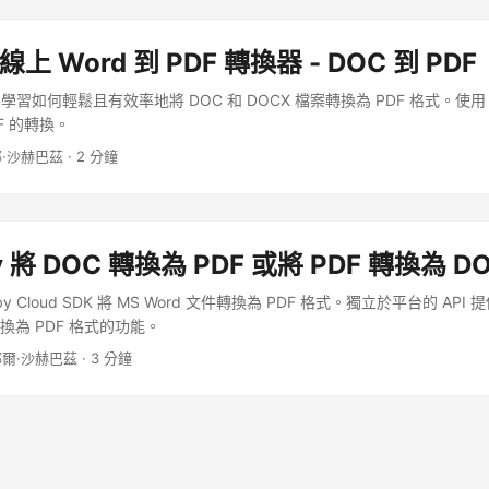
線上 Word 到 PDF 轉換器 - DOC 到 PDF
如何輕鬆且有效率地將 DOC 和 DOCX 檔案轉換為 PDF 格式。使用 Java
DF 的轉換。
·沙赫巴茲 · 2 分鐘
y 將 DOC 轉換為 PDF 或將 PDF 轉換為 D
 Cloud SDK 將 MS Word 文件轉換為 PDF 格式。獨立於平台的 API 提
 轉換為 PDF 格式的功能。
耶爾·沙赫巴茲 · 3 分鐘