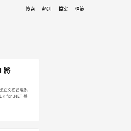
搜索
類別
檔案
標籤
I 將
您是建立文檔管理系
for .NET 將