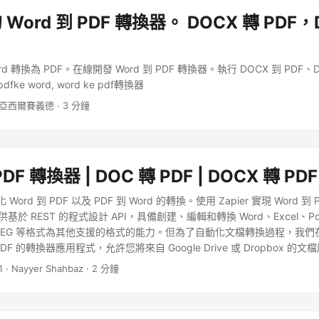
的 Word 到 PDF 轉換器。 DOCX 轉 PDF，
ord 轉換為 PDF。在線開發 Word 到 PDF 轉換器。執行 DOCX 到 PDF、D
pdfke word, word ke pdf轉換器
 亞西爾賽義德 · 3 分鐘
PDF 轉換器 | DOC 轉 PDF | DOCX 轉 PDF 
化 Word 到 PDF 以及 PDF 到 Word 的轉換。使用 Zapier 實現 Word 
d 提供基於 REST 的程式設計 API，具備創建、編輯和轉換 Word、Excel、Pow
JPEG 等格式為其他支援的格式的能力。但為了自動化文檔轉換過程，我們在 Z
 PDF 的轉換器應用程式，允許您將來自 Google Drive 或 Dropbox 
輕鬆自動化您的日常任務。因此，輸出文件將被儲存到與您的雲端訂閱帳
1
· Nayyer Shahbaz · 2 分鐘
過 Zapier 將 DOCX 轉換為 PDF。 雲端儀表板 Google Drive 帳戶 W
Aspose.Cloud dashboard 提供了一個集中化的介面來管理雲存儲上
.Cloud dashboard 上創建一個免費的訂閱帳戶。訂閱是免費的，在整個