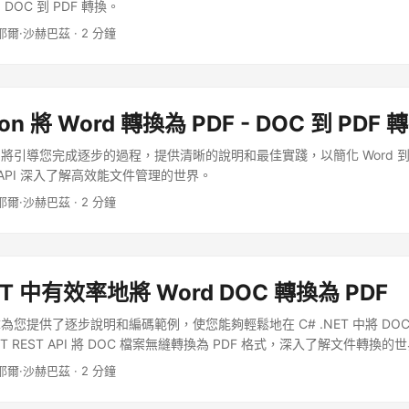
OC 到 PDF 轉換。
耶爾·沙赫巴茲 · 2 分鐘
on 將 Word 轉換為 PDF - DOC 到 PDF
將引導您完成逐步的過程，提供清晰的說明和最佳實踐，以簡化 Word 到 
EST API 深入了解高效能文件管理的世界。
耶爾·沙赫巴茲 · 2 分鐘
NET 中有效率地將 Word DOC 轉換為 PDF
您提供了逐步說明和編碼範例，使您能夠輕鬆地在 C# .NET 中將 DOC 
T REST API 將 DOC 檔案無縫轉換為 PDF 格式，深入了解文件轉換的
耶爾·沙赫巴茲 · 2 分鐘