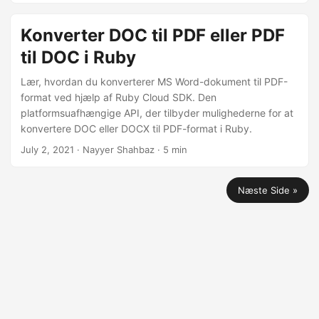
Konverter DOC til PDF eller PDF
til DOC i Ruby
Lær, hvordan du konverterer MS Word-dokument til PDF-
format ved hjælp af Ruby Cloud SDK. Den
platformsuafhængige API, der tilbyder mulighederne for at
konvertere DOC eller DOCX til PDF-format i Ruby.
July 2, 2021
· Nayyer Shahbaz · 5 min
Næste Side »