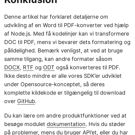
Denne artikel har forklaret detaljerne om
udvikling af en Word til PDF-konverter ved hjælp
af Node.js. Med få kodelinjer kan vi transformere
DOC til PDF, mens vi bevarer dets formatering og
pålidelighed. Bemærk venligst, at ved at bruge
samme tilgang, kan andre formater såsom
DOCX
,
RTF
og
ODT
også konverteres til PDF.
Ikke desto mindre er alle vores SDK’er udviklet
under Opensource-konceptet, så deres
komplette kildekode er tilgængelig til download
over
GitHub
.
Du kan lære om andre produktfunktioner ved at
besøge modulet
dokumentation
. Hvis du støder
på problemer, mens du bruger API’et, eller du har