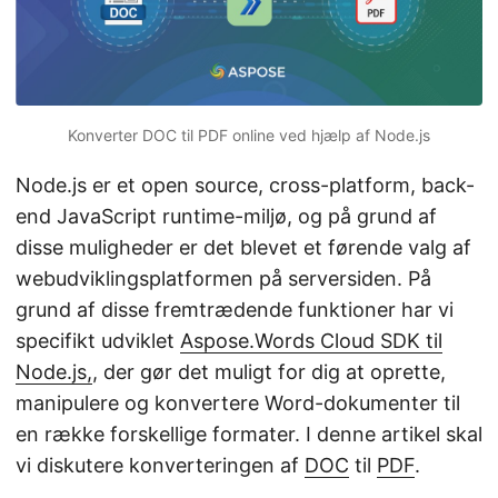
Konverter DOC til PDF online ved hjælp af Node.js
Node.js er et open source, cross-platform, back-
end JavaScript runtime-miljø, og på grund af
disse muligheder er det blevet et førende valg af
webudviklingsplatformen på serversiden. På
grund af disse fremtrædende funktioner har vi
specifikt udviklet
Aspose.Words Cloud SDK til
Node.js,
, der gør det muligt for dig at oprette,
manipulere og konvertere Word-dokumenter til
en række forskellige formater. I denne artikel skal
vi diskutere konverteringen af
DOC
til
PDF
.