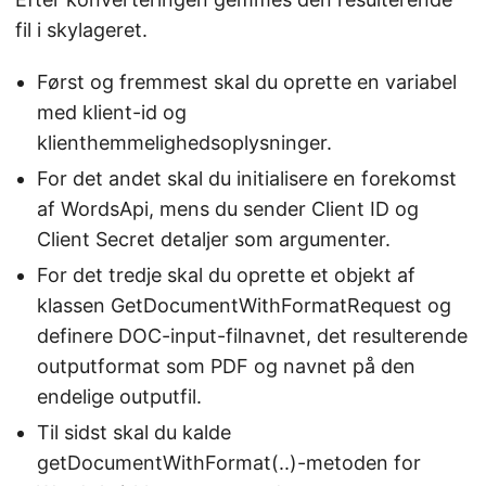
fil i skylageret.
Først og fremmest skal du oprette en variabel
med klient-id og
klienthemmelighedsoplysninger.
For det andet skal du initialisere en forekomst
af WordsApi, mens du sender Client ID og
Client Secret detaljer som argumenter.
For det tredje skal du oprette et objekt af
klassen GetDocumentWithFormatRequest og
definere DOC-input-filnavnet, det resulterende
outputformat som PDF og navnet på den
endelige outputfil.
Til sidst skal du kalde
getDocumentWithFormat(..)-metoden for