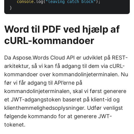
console
.log(
"leaving catch block"
);

Word til PDF ved hjælp af
cURL-kommandoer
Da Aspose.Words Cloud API er udviklet på REST-
arkitektur, så vi kan få adgang til dem via cURL-
kommandoer over kommandolinjeterminalen. Nu
før vi får adgang til API’erne på
kommandolinjeterminalen, skal vi først generere
et JWT-adgangstoken baseret på klient-id og
klienthemmelighedsoplysninger. Udfør venligst
følgende kommando for at generere JWT-
tokenet.