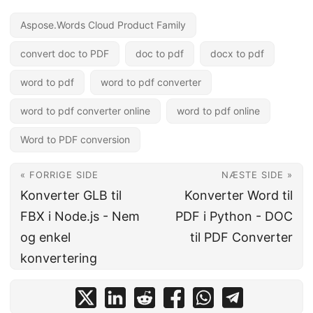
Aspose.Words Cloud Product Family
convert doc to PDF
doc to pdf
docx to pdf
word to pdf
word to pdf converter
word to pdf converter online
word to pdf online
Word to PDF conversion
« FORRIGE SIDE
NÆSTE SIDE »
Konverter GLB til
Konverter Word til
FBX i Node.js - Nem
PDF i Python - DOC
og enkel
til PDF Converter
konvertering