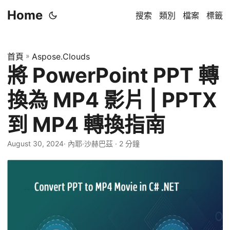
Home
搜索
類別
檔案
標籤
首頁
»
Aspose.Clouds
將 PowerPoint PPT 轉
換為 MP4 影片 | PPTX
到 MP4 轉換指南
August 30, 2024
· 內耶·沙赫巴茲 · 2 分鐘