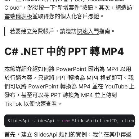
Cloud”，然後按一下“新增套件”按鈕。其次，請造訪
雲端儀表板
並取得您的個人化客戶憑證。
若要建立免費帳戶，請造訪
快速入門
指南。
C# .NET 中的 PPT 轉 MP4
本節詳細介紹如何將 PowerPoint 匯出為 MP4 以用
於行銷內容，只需將 PPT 轉換為 MP4 格式即可。我
們可以將 PowerPoint 轉換為 MP4 並在 YouTube 上
發布，甚至可以將 PPT 轉換為 MP4 並上傳到
TikTok 以便快速查看。
SlidesApi slidesApi = 
new
首先，建立 SlidesApi 類別的實例，我們在其中傳遞