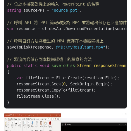
// 位於本機磁碟機上的輸入 PowerPoint 的名稱
string
 sourcePPT = 
"source.ppt"
;

// 呼叫 API 將 PPT 簡報轉換為 MP4 並將輸出保存在回應物件中
var
 response = slidesApi.DownloadPresentation(sourceP
// 呼叫自訂方法將產生的 MP4 保存在本機磁碟機上
saveToDisk(response, 
@"D:\myResultant.mp4"
);

// 將流內容儲存到本機磁碟機上的檔案的方法
public
static
void
saveToDisk
(
Stream responseStream,
{

var
 fileStream = File.Create(resultantFile);

    responseStream.Seek(
0
, SeekOrigin.Begin);

    responseStream.CopyTo(fileStream);

    fileStream.Close();
