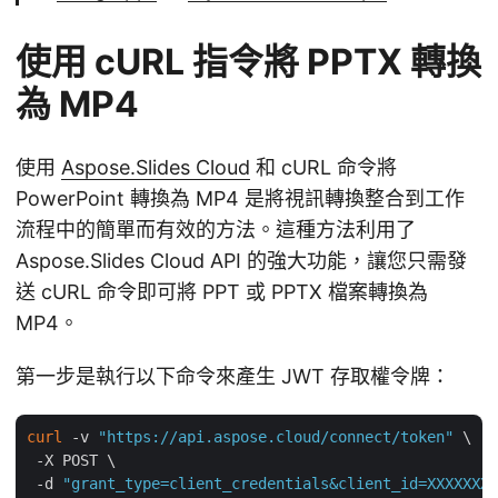
使用 cURL 指令將 PPTX 轉換
為 MP4
使用
Aspose.Slides Cloud
和 cURL 命令將
PowerPoint 轉換為 MP4 是將視訊轉換整合到工作
流程中的簡單而有效的方法。這種方法利用了
Aspose.Slides Cloud API 的強大功能，讓您只需發
送 cURL 命令即可將 PPT 或 PPTX 檔案轉換為
MP4。
第一步是執行以下命令來產生 JWT 存取權令牌：
curl
 -v 
"https://api.aspose.cloud/connect/token"
 \

 -X POST \

 -d 
"grant_type=client_credentials&client_id=XXXXXXX-