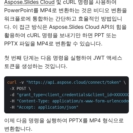
Aspose.Slides Cloud
및 cURL 명령을 사용하여
PowerPoint를 MP4로 변환하는 것은 비디오 변환을
워크플로에 통합하는 간단하고 효율적인 방법입니
다. 이 접근 방식은 Aspose.Slides Cloud API의 힘을
활용하여 cURL 명령을 보내기만 하면 PPT 또는
PPTX 파일을 MP4로 변환할 수 있습니다.
첫 번째 단계는 다음 명령을 실행하여 JWT 액세스
토큰을 생성하는 것입니다.
curl
 -v 
"https://api.aspose.cloud/connect/token"
 \

 -X POST \

 -d 
"grant_type=client_credentials&client_id=XXXXXXX-
 -H 
"Content-Type: application/x-www-form-urlencoded"
 -H 
"Accept: application/json"
이제 다음 명령을 실행하여 PPTX를 MP4 형식으로
변환합니다.