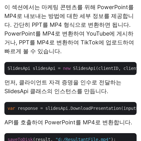
이 섹션에서는 마케팅 콘텐츠를 위해 PowerPoint를
MP4로 내보내는 방법에 대한 세부 정보를 제공합니
다. 간단히 PPT를 MP4 형식으로 변환하면 됩니다.
PowerPoint를 MP4로 변환하여 YouTube에 게시하
거나, PPT를 MP4로 변환하여 TikTok에 업로드하여
빠르게 볼 수 있습니다.
SlidesApi slidesApi = 
new
먼저, 클라이언트 자격 증명을 인수로 전달하는
SlidesApi 클래스의 인스턴스를 만듭니다.
var
 response = slidesApi.DownloadPresentation(inputFi
API를 호출하여 PowerPoint를 MP4로 변환합니다.
saveToDisk
(result, 
"d:/ResultantFile.mp4"