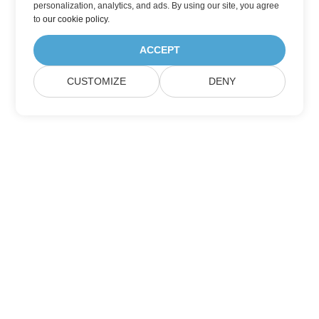
personalization, analytics, and ads. By using our site, you agree
to
our cookie policy
.
ACCEPT
CUSTOMIZE
DENY
집
제품
새로운 출시