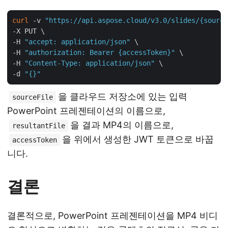
curl
 -v 
"https://api.aspose.cloud/v3.0/slides/{source
-X PUT \

-H 
"accept: application/json"
 \

-H 
"authorization: Bearer {accessToken}"
 \

-H 
"Content-Type: application/json"
 \

-d 
"{}"
을 클라우드 저장소에 있는 입력
sourceFile
PowerPoint 프레젠테이션의 이름으로,
을 결과 MP4의 이름으로,
resultantFile
을 위에서 생성한 JWT 토큰으로 바꿉
accessToken
니다.
결론
결론적으로, PowerPoint 프레젠테이션을 MP4 비디