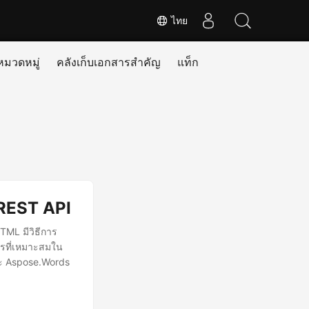
ไทย
หมวดหมู่
คลังเก็บเอกสารสำคัญ
แท็ก
REST API
TML มีวิธีการ
กรที่เหมาะสมใน
ะ Aspose.Words