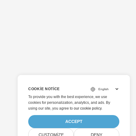
COOKIE NOTICE
To provide you with the best experience, we use
cookies for personalization, analytics, and ads. By
using our site, you agree to
our cookie policy
.
ACCEPT
CUSTOMIZE
DENY