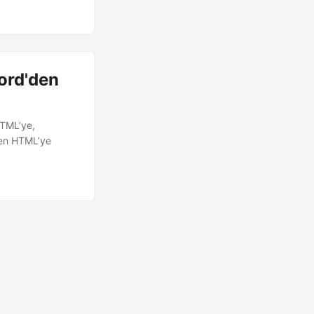
ord'den
HTML’ye,
den HTML’ye