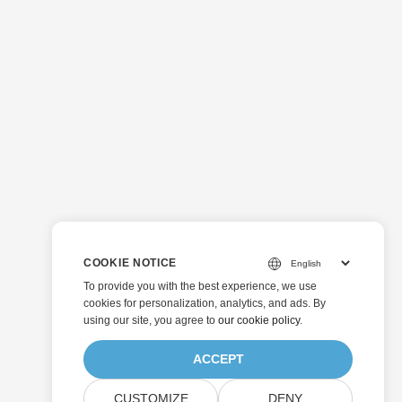
COOKIE NOTICE
To provide you with the best experience, we use
cookies for personalization, analytics, and ads. By
using our site, you agree to
our cookie policy
.
ACCEPT
CUSTOMIZE
DENY