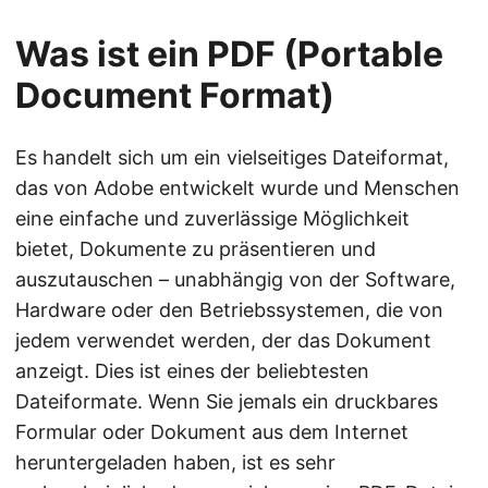
Was ist ein PDF (Portable
Document Format)
Es handelt sich um ein vielseitiges Dateiformat,
das von Adobe entwickelt wurde und Menschen
eine einfache und zuverlässige Möglichkeit
bietet, Dokumente zu präsentieren und
auszutauschen – unabhängig von der Software,
Hardware oder den Betriebssystemen, die von
jedem verwendet werden, der das Dokument
anzeigt. Dies ist eines der beliebtesten
Dateiformate. Wenn Sie jemals ein druckbares
Formular oder Dokument aus dem Internet
heruntergeladen haben, ist es sehr