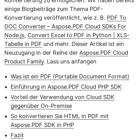
Konvertierung zu ermöglichen. Wir haben bereits
einige Blogbeiträge zum Thema PDF-
Konvertierung veröffentlicht, wie z. B.
PDF To
DOC Converter – Aspose.PDF Cloud SDKs For
Node.js
,
Convert Excel to PDF in Python | XLS-
Tabelle in PDF
und mehr. Dieser Artikel ist ein
Neuzugang in der Reihe der
Aspose.PDF Cloud
Product Family
. Lass uns anfangen
Was ist ein PDF (Portable Document Format)
Einführung in Aspose.PDF Cloud PHP SDK
Vorteil der Verwendung von Cloud SDK
gegenüber On-Premise
So konvertieren Sie HTML in PDF mit
Aspose.PDF SDK in PHP
Fazit