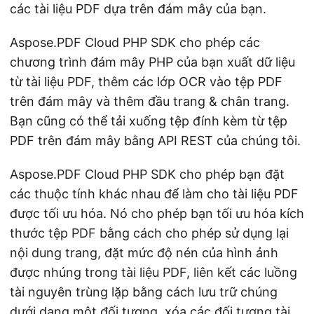
các tài liệu PDF dựa trên đám mây của bạn.
Aspose.PDF Cloud PHP SDK cho phép các
chương trình đám mây PHP của bạn xuất dữ liệu
từ tài liệu PDF, thêm các lớp OCR vào tệp PDF
trên đám mây và thêm đầu trang & chân trang.
Bạn cũng có thể tải xuống tệp đính kèm từ tệp
PDF trên đám mây bằng API REST của chúng tôi.
Aspose.PDF Cloud PHP SDK cho phép bạn đặt
các thuộc tính khác nhau để làm cho tài liệu PDF
được tối ưu hóa. Nó cho phép bạn tối ưu hóa kích
thước tệp PDF bằng cách cho phép sử dụng lại
nội dung trang, đặt mức độ nén của hình ảnh
được nhúng trong tài liệu PDF, liên kết các luồng
tài nguyên trùng lặp bằng cách lưu trữ chúng
dưới dạng một đối tượng, xóa các đối tượng tài