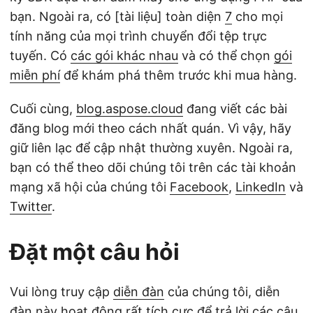
bạn. Ngoài ra, có [tài liệu] toàn diện
7
cho mọi
tính năng của mọi trình chuyển đổi tệp trực
tuyến. Có
các gói khác nhau
và có thể chọn
gói
miễn phí
để khám phá thêm trước khi mua hàng.
Cuối cùng,
blog.aspose.cloud
đang viết các bài
đăng blog mới theo cách nhất quán. Vì vậy, hãy
giữ liên lạc để cập nhật thường xuyên. Ngoài ra,
bạn có thể theo dõi chúng tôi trên các tài khoản
mạng xã hội của chúng tôi
Facebook
,
LinkedIn
và
Twitter
.
Đặt một câu hỏi
Vui lòng truy cập
diễn đàn
của chúng tôi, diễn
đàn này hoạt động rất tích cực để trả lời các câu