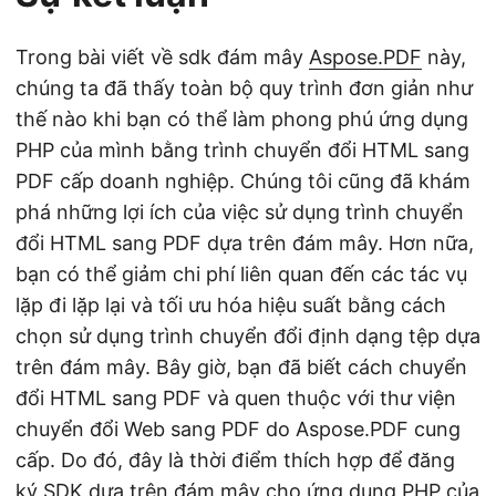
Trong bài viết về sdk đám mây
Aspose.PDF
này,
chúng ta đã thấy toàn bộ quy trình đơn giản như
thế nào khi bạn có thể làm phong phú ứng dụng
PHP của mình bằng trình chuyển đổi HTML sang
PDF cấp doanh nghiệp. Chúng tôi cũng đã khám
phá những lợi ích của việc sử dụng trình chuyển
đổi HTML sang PDF dựa trên đám mây. Hơn nữa,
bạn có thể giảm chi phí liên quan đến các tác vụ
lặp đi lặp lại và tối ưu hóa hiệu suất bằng cách
chọn sử dụng trình chuyển đổi định dạng tệp dựa
trên đám mây. Bây giờ, bạn đã biết cách chuyển
đổi HTML sang PDF và quen thuộc với thư viện
chuyển đổi Web sang PDF do Aspose.PDF cung
cấp. Do đó, đây là thời điểm thích hợp để đăng
ký SDK dựa trên đám mây cho ứng dụng PHP của