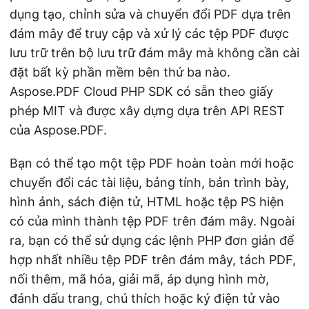
dụng tạo, chỉnh sửa và chuyển đổi PDF dựa trên
đám mây để truy cập và xử lý các tệp PDF được
lưu trữ trên bộ lưu trữ đám mây mà không cần cài
đặt bất kỳ phần mềm bên thứ ba nào.
Aspose.PDF Cloud PHP SDK có sẵn theo giấy
phép MIT và được xây dựng dựa trên API REST
của Aspose.PDF.
Bạn có thể tạo một tệp PDF hoàn toàn mới hoặc
chuyển đổi các tài liệu, bảng tính, bản trình bày,
hình ảnh, sách điện tử, HTML hoặc tệp PS hiện
có của mình thành tệp PDF trên đám mây. Ngoài
ra, bạn có thể sử dụng các lệnh PHP đơn giản để
hợp nhất nhiều tệp PDF trên đám mây, tách PDF,
nối thêm, mã hóa, giải mã, áp dụng hình mờ,
đánh dấu trang, chú thích hoặc ký điện tử vào