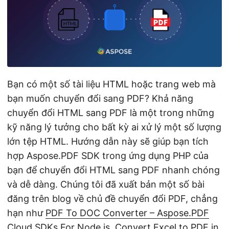
Bạn có một số tài liệu HTML hoặc trang web mà
bạn muốn chuyển đổi sang PDF? Khả năng
chuyển đổi HTML sang PDF là một trong những
kỹ năng lý tưởng cho bất kỳ ai xử lý một số lượng
lớn tệp HTML. Hướng dẫn này sẽ giúp bạn tích
hợp Aspose.PDF SDK trong ứng dụng PHP của
bạn để chuyển đổi HTML sang PDF nhanh chóng
và dễ dàng. Chúng tôi đã xuất bản một số bài
đăng trên blog về chủ đề chuyển đổi PDF, chẳng
hạn như
PDF To DOC Converter – Aspose.PDF
Cloud SDKs For Node.js
,
Convert Excel to PDF in