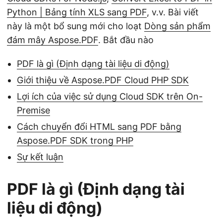
Python | Bảng tính XLS sang PDF
, v.v. Bài viết
này là một bổ sung mới cho loạt
Dòng sản phẩm
đám mây Aspose.PDF
. Bắt đầu nào
PDF là gì (Định dạng tài liệu di động)
Giới thiệu về Aspose.PDF Cloud PHP SDK
Lợi ích của việc sử dụng Cloud SDK trên On-
Premise
Cách chuyển đổi HTML sang PDF bằng
Aspose.PDF SDK trong PHP
Sự kết luận
PDF là gì (Định dạng tài
liệu di động)