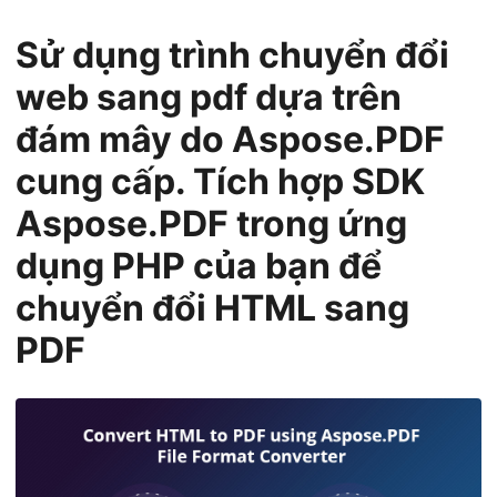
ớ
n
Sử dụng trình chuyển đổi
g
web sang pdf dựa trên
đám mây do Aspose.PDF
cung cấp. Tích hợp SDK
Aspose.PDF trong ứng
dụng PHP của bạn để
chuyển đổi HTML sang
PDF