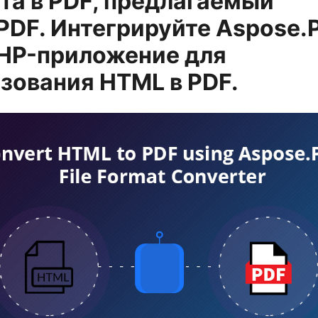
та в PDF, предлагаемый
PDF. Интегрируйте Aspose.
PHP-приложение для
зования HTML в PDF.