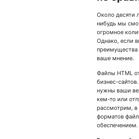
Около десяти л
нибудь мы смо
огромное коли
Однако, если в
преимущества 
ваше мнение.
Файлы HTML от
бизнес-сайтов.
нужны ваши ве
кем-то или отп
рассмотрим, в
форматов файл
обеспечением.