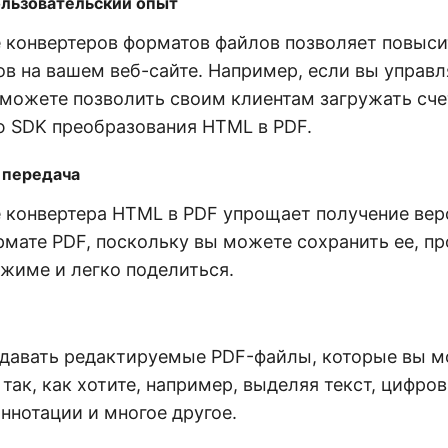
льзовательский опыт
 конвертеров форматов файлов позволяет повыси
в на вашем веб-сайте. Например, если вы управл
 можете позволить своим клиентам загружать сче
 SDK преобразования HTML в PDF.
 передача
 конвертера HTML в PDF упрощает получение вер
рмате PDF, поскольку вы можете сохранить ее, п
жиме и легко поделиться.
давать редактируемые PDF-файлы, которые вы 
так, как хотите, например, выделяя текст, цифро
ннотации и многое другое.