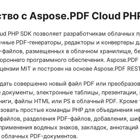
тво с Aspose.PDF Cloud PH
oud PHP SDK позволяет разработчикам облачных 
ачные PDF-генераторы, редакторы и конвертеры д
-файлов, размещенных в облачном хранилище, бе
тороннего программного обеспечения. Aspose.PDF
цензии MIT и построен на основе Aspose.PDF REST
дать совершенно новый файл PDF или преобразов
документы, электронные таблицы, презентации,
ниги, файлы HTML или PS в облачный PDF. Кроме 
зовать простые команды PHP для объединения н
файлов, разделения PDF-файлов, добавления, ши
применения водяных знаков, закладок, аннотаций
 облачных PDF-документов.