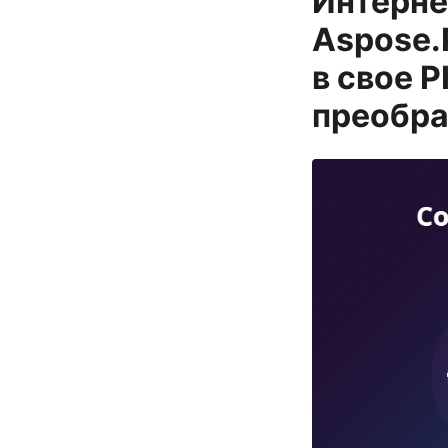
Интерне
Aspose.
в свое 
преобра