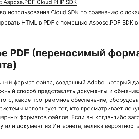
с Aspose.PDF Cloud PHP SDK
о использования Cloud SDK по сравнению с лок
ировать HTML в PDF с помощью Aspose.PDF SDK в
ое PDF (переносимый форм
та)
ьный формат файла, созданный Adobe, который д
ежный способ представлять документы и обменив
 того, какое программное обеспечение, оборудова
системы использует тот, кто просматривает доку
лярных форматов файлов. Если вы когда-либо за
 или документ из Интернета, велика вероятность