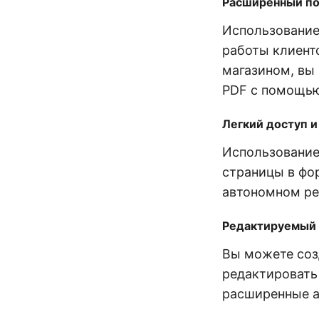
Расширенный по
Использование
работы клиенто
магазином, вы
PDF с помощью
Легкий доступ и
Использование
страницы в фо
автономном ре
Редактируемый
Вы можете соз
редактировать 
расширенные а