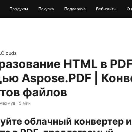
Продукты
Покупка
Поддержка
Веб-сайты
О 
.Clouds
разование HTML в PDF
ью Aspose.PDF | Конв
тов файлов
 Махмуд · 5 мин
уйте облачный конвертер и