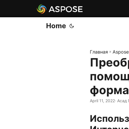
Home
Главная
»
Aspose
Преоб
помощ
форма
April 11, 2022
· Асад
Использ