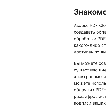
Знакомс
Aspose.PDF Cl
создавать обл
обработки PDF
какого-либо с
доступен по ли
Вы можете соз
существующие 
электронные к
можете исполь
облачных PDF-
расшифровки, 
подписи ваших