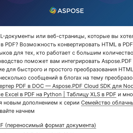
ML-документы или веб-страницы, которые вы хоте
 в PDF? Возможность конвертировать HTML в PDF
ыков для тех, кто работает с большим количеств
оводство поможет вам интегрировать Aspose.PDF
е для быстрого и простого преобразования HTML
несколько сообщений в блогах на тему преобразо
ертер PDF в DOC — Aspose.PDF Cloud SDK для Nod
 Excel в PDF на Python | Таблицу XLS в PDF
и мно
ся новым дополнением к серии
Семейство облачн
авайте начнем
DF (переносимый формат документа)