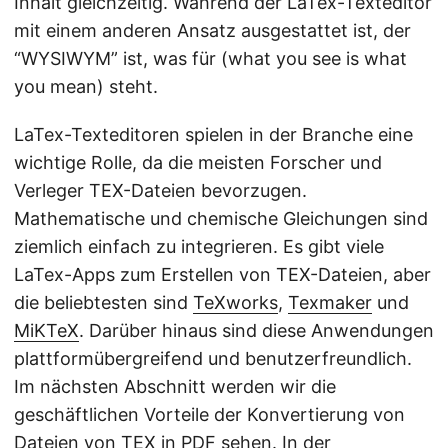
Inhalt gleichzeitig. Während der LaTex-Texteditor
mit einem anderen Ansatz ausgestattet ist, der
“WYSIWYM” ist, was für (what you see is what
you mean) steht.
LaTex-Texteditoren spielen in der Branche eine
wichtige Rolle, da die meisten Forscher und
Verleger TEX-Dateien bevorzugen.
Mathematische und chemische Gleichungen sind
ziemlich einfach zu integrieren. Es gibt viele
LaTex-Apps zum Erstellen von TEX-Dateien, aber
die beliebtesten sind
TeXworks
,
Texmaker
und
MiKTeX
. Darüber hinaus sind diese Anwendungen
plattformübergreifend und benutzerfreundlich.
Im nächsten Abschnitt werden wir die
geschäftlichen Vorteile der Konvertierung von
Dateien von TEX in PDF sehen. In der