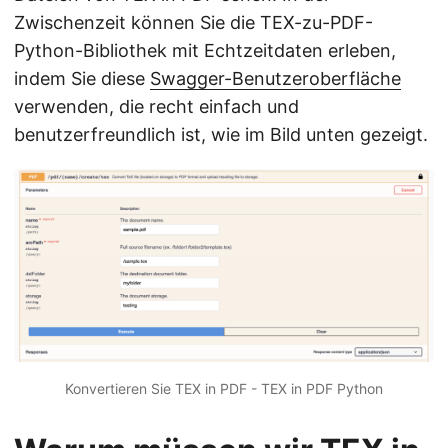
Zwischenzeit können Sie die TEX-zu-PDF-
Python-Bibliothek mit Echtzeitdaten erleben,
indem Sie diese
Swagger-Benutzeroberfläche
verwenden, die recht einfach und
benutzerfreundlich ist, wie im Bild unten gezeigt.
Konvertieren Sie TEX in PDF - TEX in PDF Python