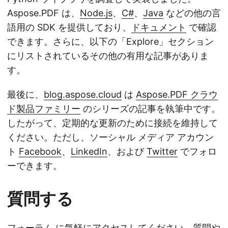
Aspose.PDF は、
Node.js
、
C#
、
Java
などの他の言
語用の SDK を提供しており、
ドキュメント
で確認
できます。さらに、以下の「Explore」セクション
にリストされているその他の有用な記事がありま
す。
最後に、
blog.aspose.cloud
は
Aspose.PDF クラウ
ド製品ファミリー
のシリーズの記事を執筆中です。
したがって、定期的な更新のために接続を維持して
ください。ただし、ソーシャル メディア アカウン
ト
Facebook
、
LinkedIn
、および
Twitter
でフォロ
ーできます。
質問する
フォーラム
に気軽にアクセスしてください。質問や