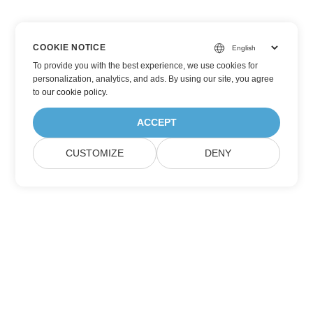
COOKIE NOTICE
To provide you with the best experience, we use cookies for
personalization, analytics, and ads. By using our site, you agree
to
our cookie policy
.
ACCEPT
CUSTOMIZE
DENY