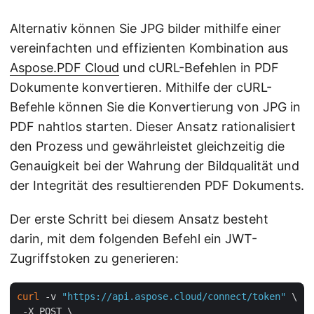
Alternativ können Sie JPG bilder mithilfe einer
vereinfachten und effizienten Kombination aus
Aspose.PDF Cloud
und cURL-Befehlen in PDF
Dokumente konvertieren. Mithilfe der cURL-
Befehle können Sie die Konvertierung von JPG in
PDF nahtlos starten. Dieser Ansatz rationalisiert
den Prozess und gewährleistet gleichzeitig die
Genauigkeit bei der Wahrung der Bildqualität und
der Integrität des resultierenden PDF Dokuments.
Der erste Schritt bei diesem Ansatz besteht
darin, mit dem folgenden Befehl ein JWT-
Zugriffstoken zu generieren:
curl
 -v 
"https://api.aspose.cloud/connect/token"
 \

 -X POST \
