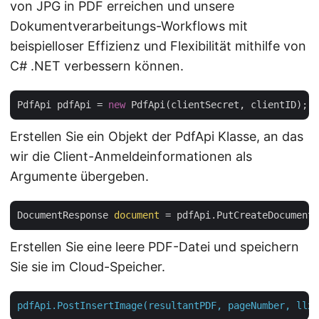
von JPG in PDF erreichen und unsere
Dokumentverarbeitungs-Workflows mit
beispielloser Effizienz und Flexibilität mithilfe von
C# .NET verbessern können.
PdfApi pdfApi = 
new
Erstellen Sie ein Objekt der PdfApi Klasse, an das
wir die Client-Anmeldeinformationen als
Argumente übergeben.
DocumentResponse 
document
 = pdfApi.PutCreateDocument(
Erstellen Sie eine leere PDF-Datei und speichern
Sie sie im Cloud-Speicher.
pdfApi.PostInsertImage(resultantPDF,
pageNumber,
llx,