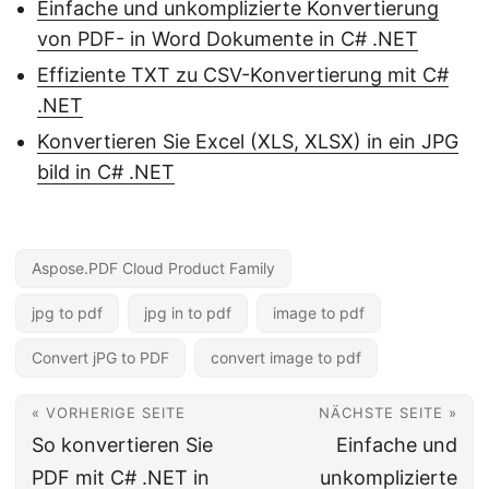
Einfache und unkomplizierte Konvertierung
von PDF- in Word Dokumente in C# .NET
Effiziente TXT zu CSV-Konvertierung mit C#
.NET
Konvertieren Sie Excel (XLS, XLSX) in ein JPG
bild in C# .NET
Aspose.PDF Cloud Product Family
jpg to pdf
jpg in to pdf
image to pdf
Convert jPG to PDF
convert image to pdf
« VORHERIGE SEITE
NÄCHSTE SEITE »
So konvertieren Sie
Einfache und
PDF mit C# .NET in
unkomplizierte