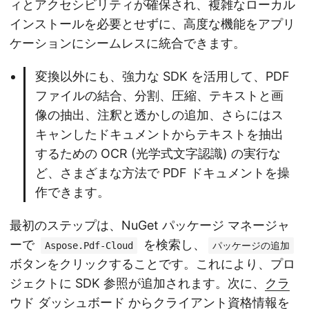
ィとアクセシビリティが確保され、複雑なローカル
インストールを必要とせずに、高度な機能をアプリ
ケーションにシームレスに統合できます。
変換以外にも、強力な SDK を活用して、PDF
ファイルの結合、分割、圧縮、テキストと画
像の抽出、注釈と透かしの追加、さらにはス
キャンしたドキュメントからテキストを抽出
するための OCR (光学式文字認識) の実行な
ど、さまざまな方法で PDF ドキュメントを操
作できます。
最初のステップは、NuGet パッケージ マネージャ
ーで
を検索し、
Aspose.Pdf-Cloud
パッケージの追加
ボタンをクリックすることです。これにより、プロ
ジェクトに SDK 参照が追加されます。次に、
クラ
ウド ダッシュボード
からクライアント資格情報を