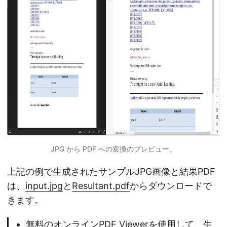
JPG から PDF への変換のプレビュー。
上記の例で生成されたサンプルJPG画像と結果PDF
は、
input.jpg
と
Resultant.pdf
からダウンロードで
きます。
無料のオンライン
PDF Viewer
を使用して、生