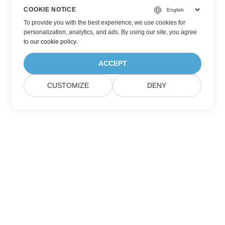
COOKIE NOTICE
To provide you with the best experience, we use cookies for
personalization, analytics, and ads. By using our site, you agree
to
our cookie policy
.
ACCEPT
CUSTOMIZE
DENY
家