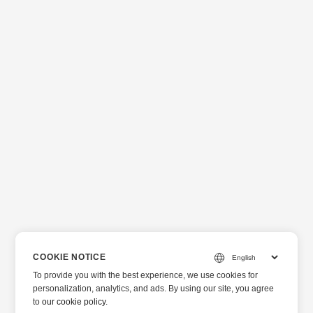
COOKIE NOTICE
To provide you with the best experience, we use cookies for
personalization, analytics, and ads. By using our site, you agree
to
our cookie policy
.