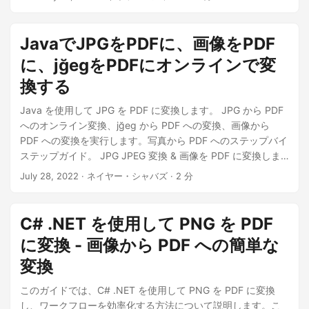
JavaでJPGをPDFに、画像をPDF
に、jğegをPDFにオンラインで変
換する
Java を使用して JPG を PDF に変換します。 JPG から PDF
へのオンライン変換、jğeg から PDF への変換、画像から
PDF への変換を実行します。写真から PDF へのステップバイ
ステップガイド。 JPG JPEG 変換 & 画像を PDF に変換しま
す。 REST API を使用して独自の画像から PDF へのコンバー
July 28, 2022
· ネイヤー・シャバズ · 2 分
ターを開発する
C# .NET を使用して PNG を PDF
に変換 - 画像から PDF への簡単な
変換
このガイドでは、C# .NET を使用して PNG を PDF に変換
し、ワークフローを効率化する方法について説明します。こ