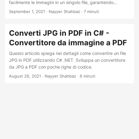
facilmente le immagini in un singolo file, garantendo
accessibilità, compatibilità e dimensioni ridotte del file
September 1, 2021
· Nayyer Shahbaz · 7 minuti
senza compromettere la qualità.
Converti JPG in PDF in C# -
Convertitore da immagine a PDF
Questo articolo spiega nei dettagli come convertire un file
JPG in PDF utilizzando C# .NET. Sviluppa un convertitore
da JPG a PDF con poche righe di codice.
August 26, 2021
· Nayyer Shahbaz · 6 minuti