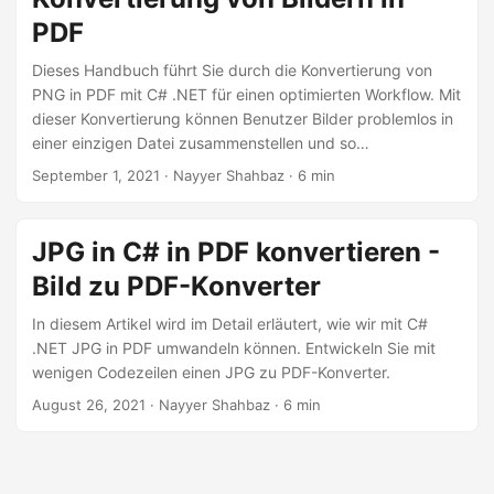
PDF
Dieses Handbuch führt Sie durch die Konvertierung von
PNG in PDF mit C# .NET für einen optimierten Workflow. Mit
dieser Konvertierung können Benutzer Bilder problemlos in
einer einzigen Datei zusammenstellen und so
Zugänglichkeit, Kompatibilität und reduzierte Dateigröße
September 1, 2021
· Nayyer Shahbaz · 6 min
ohne Kompromisse bei der Qualität sicherstellen.
JPG in C# in PDF konvertieren -
Bild zu PDF-Konverter
In diesem Artikel wird im Detail erläutert, wie wir mit C#
.NET JPG in PDF umwandeln können. Entwickeln Sie mit
wenigen Codezeilen einen JPG zu PDF-Konverter.
August 26, 2021
· Nayyer Shahbaz · 6 min