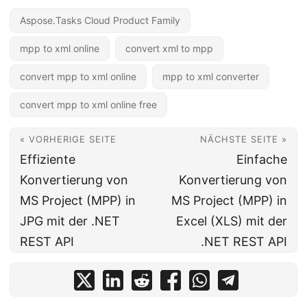
Aspose.Tasks Cloud Product Family
mpp to xml online
convert xml to mpp
convert mpp to xml online
mpp to xml converter
convert mpp to xml online free
« VORHERIGE SEITE
NÄCHSTE SEITE »
Effiziente
Einfache
Konvertierung von
Konvertierung von
MS Project (MPP) in
MS Project (MPP) in
JPG mit der .NET
Excel (XLS) mit der
REST API
.NET REST API