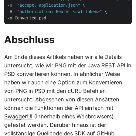
-H  
"accept: application/json"
 \

-H  
"authorization: Bearer <JWT Token>"
 \

Abschluss
Am Ende dieses Artikels haben wir alle Details
untersucht, wie wir PNG mit der Java REST API in
PSD konvertieren können. In ähnlicher Weise
haben wir auch eine Option zum Konvertieren
von PNG in PSD mit den cURL-Befehlen
untersucht. Abgesehen von diesen Ansätzen
können die Funktionen der API einfach mit
SwaggerUI
(innerhalb eines Webbrowsers)
getestet werden. Darüber hinaus ist der
vollständige Quellcode des SDK auf
GitHub